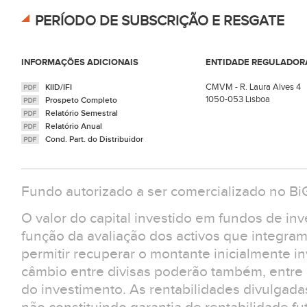
PERÍODO DE SUBSCRIÇÃO E RESGATE
INFORMAÇÕES ADICIONAIS
ENTIDADE REGULADOR
CMVM - R. Laura Alves 4
KIID/IFI
1050-053 Lisboa
Prospeto Completo
Relatório Semestral
Relatório Anual
Cond. Part. do Distribuidor
Fundo autorizado a ser comercializado no Bi
O valor do capital investido em fundos de in
função da avaliação dos activos que integra
permitir recuperar o montante inicialmente in
câmbio entre divisas poderão também, entre ou
do investimento. As rentabilidades divulgad