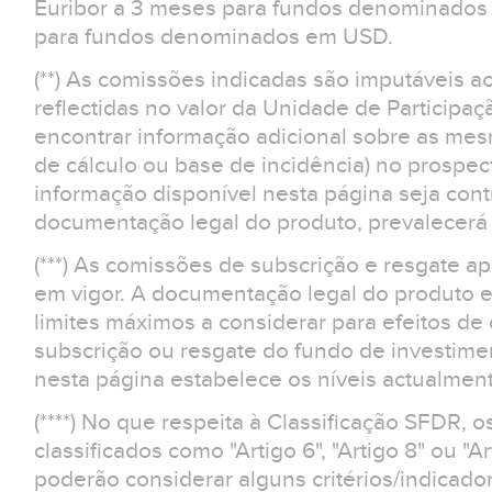
Euribor a 3 meses para fundos denominados 
para fundos denominados em USD.
(**) As comissões indicadas são imputáveis a
reflectidas no valor da Unidade de Participaç
encontrar informação adicional sobre as m
de cálculo ou base de incidência) no prospe
informação disponível nesta página seja contr
documentação legal do produto, prevalecerá 
(***) As comissões de subscrição e resgate 
em vigor. A documentação legal do produto e
limites máximos a considerar para efeitos d
subscrição ou resgate do fundo de investime
nesta página estabelece os níveis actualment
(****) No que respeita à Classificação SFDR, 
classificados como "Artigo 6", "Artigo 8" ou "Ar
poderão considerar alguns critérios/indicad