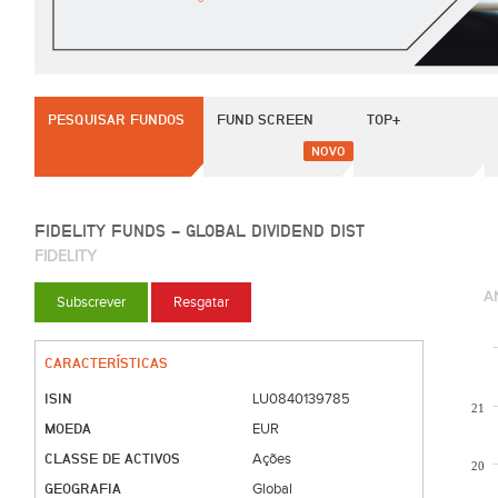
PESQUISAR FUNDOS
FUND SCREEN
TOP+
NOVO
FIDELITY FUNDS - GLOBAL DIVIDEND DIST
FIDELITY
A
Subscrever
Resgatar
CARACTERÍSTICAS
ISIN
LU0840139785
21
MOEDA
EUR
CLASSE DE ACTIVOS
Ações
20
GEOGRAFIA
Global