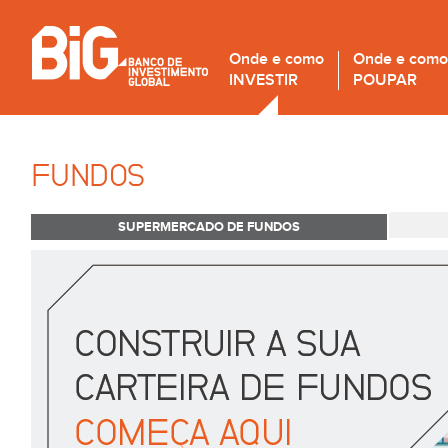
Onde e como
Onde e como
INVESTIR
POUPAR
FUNDOS
SUPERMERCADO DE FUNDOS