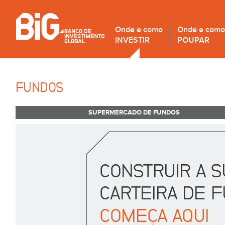
Onde e como
Onde e como
INVESTIR
POUPAR
FUNDOS
SUPERMERCADO DE FUNDOS