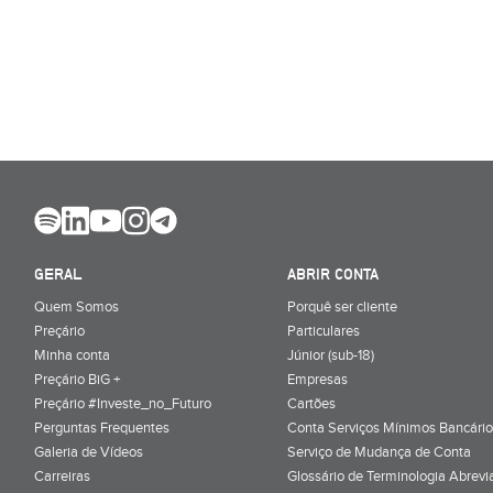
GERAL
ABRIR CONTA
Quem Somos
Porquê ser cliente
Preçário
Particulares
Minha conta
Júnior (sub-18)
Preçário BiG +
Empresas
Preçário #Investe_no_Futuro
Cartões
Perguntas Frequentes
Conta Serviços Mínimos Bancário
Galeria de Vídeos
Serviço de Mudança de Conta
Carreiras
Glossário de Terminologia Abrevi