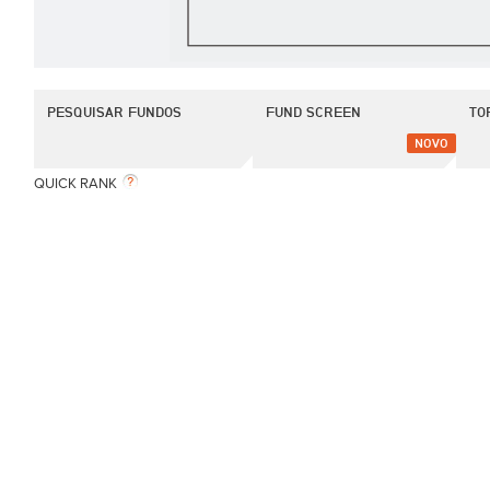
PESQUISAR FUNDOS
FUND SCREEN
TO
NOVO
QUICK RANK