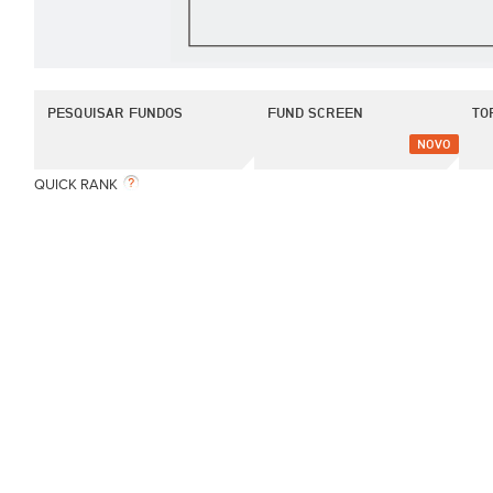
PESQUISAR FUNDOS
FUND SCREEN
TO
NOVO
QUICK RANK