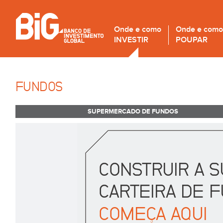
Onde e como
Onde e como
INVESTIR
POUPAR
FUNDOS
SUPERMERCADO DE FUNDOS