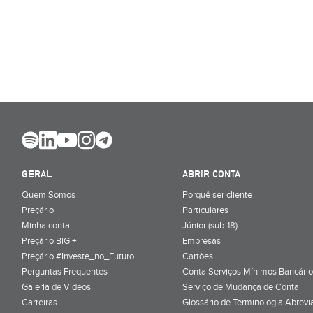
GERAL
ABRIR CONTA
Quem Somos
Porquê ser cliente
Preçário
Particulares
Minha conta
Júnior (sub-18)
Preçário BiG +
Empresas
Preçário #Investe_no_Futuro
Cartões
Perguntas Frequentes
Conta Serviços Mínimos Bancário
Galeria de Vídeos
Serviço de Mudança de Conta
Carreiras
Glossário de Terminologia Abrevi