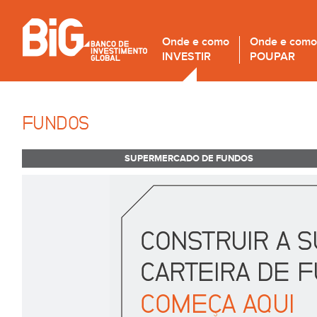
Onde e como
Onde e como
INVESTIR
POUPAR
FUNDOS
SUPERMERCADO DE FUNDOS