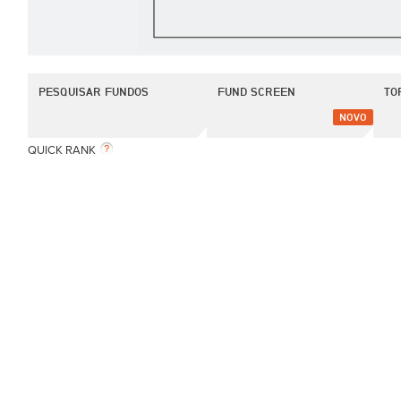
PESQUISAR FUNDOS
FUND SCREEN
TO
NOVO
QUICK RANK