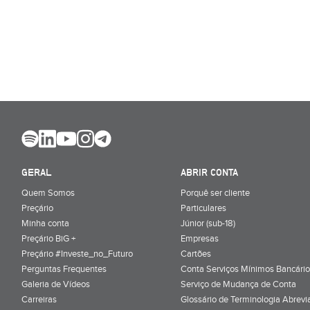
GERAL
ABRIR CONTA
Quem Somos
Porquê ser cliente
Preçário
Particulares
Minha conta
Júnior (sub-18)
Preçário BiG +
Empresas
Preçário #Investe_no_Futuro
Cartões
Perguntas Frequentes
Conta Serviços Mínimos Bancário
Galeria de Vídeos
Serviço de Mudança de Conta
Carreiras
Glossário de Terminologia Abrevi