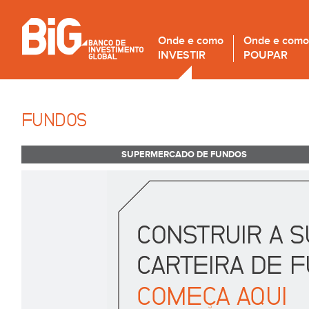
Onde e como
Onde e como
INVESTIR
POUPAR
FUNDOS
SUPERMERCADO DE FUNDOS