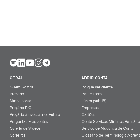
GERAL
ABRIR CONTA
Quem Somos
Porquê ser cliente
Preçário
Particulares
Minha conta
Júnior (sub-18)
Preçário BiG +
Empresas
Preçário #Investe_no_Futuro
Cartões
Perguntas Frequentes
Conta Serviços Mínimos Bancário
Galeria de Vídeos
Serviço de Mudança de Conta
Carreiras
Glossário de Terminologia Abrevi