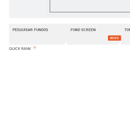
PESQUISAR FUNDOS
FUND SCREEN
TO
NOVO
QUICK RANK