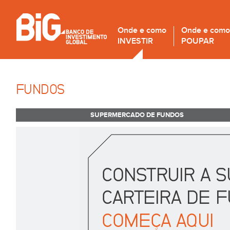
Onde e como
Onde e como
INVESTIR
POUPAR
FUNDOS
SUPERMERCADO DE FUNDOS