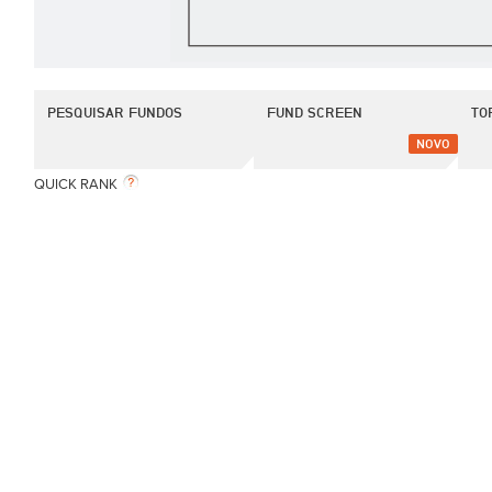
PESQUISAR FUNDOS
FUND SCREEN
TO
NOVO
QUICK RANK