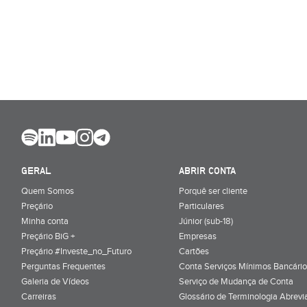
GERAL
ABRIR CONTA
Quem Somos
Porquê ser cliente
Preçário
Particulares
Minha conta
Júnior (sub-18)
Preçário BiG +
Empresas
Preçário #Investe_no_Futuro
Cartões
Perguntas Frequentes
Conta Serviços Mínimos Bancário
Galeria de Vídeos
Serviço de Mudança de Conta
Carreiras
Glossário de Terminologia Abrevi