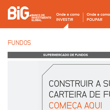
Onde e como
Onde e como
INVESTIR
POUPAR
FUNDOS
SUPERMERCADO DE FUNDOS