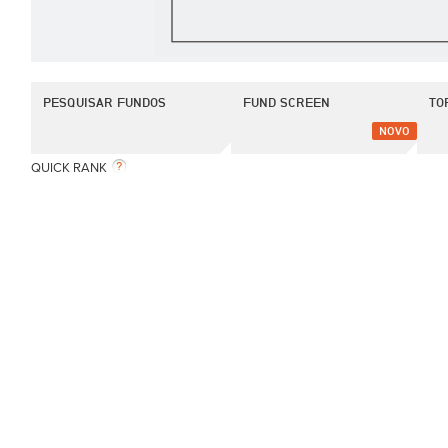
PESQUISAR FUNDOS
FUND SCREEN
TO
NOVO
QUICK RANK