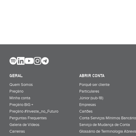
GERAL
ABRIR CONTA
Quem Somos
Porquê ser cliente
Preçário
Particulares
Minha conta
Júnior (sub-18)
Preçário BiG +
Empresas
Preçário #Investe_no_Futuro
Cartões
Perguntas Frequentes
Conta Serviços Mínimos Bancário
Galeria de Vídeos
Serviço de Mudança de Conta
Carreiras
Glossário de Terminologia Abrevi