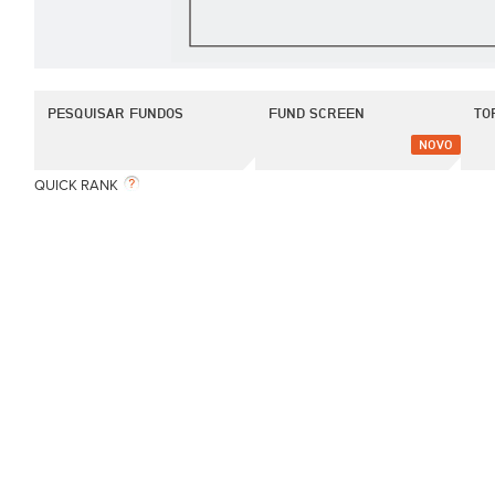
PESQUISAR FUNDOS
FUND SCREEN
TO
NOVO
QUICK RANK