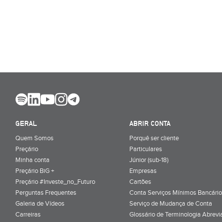
GERAL
ABRIR CONTA
Quem Somos
Porquê ser cliente
Preçário
Particulares
Minha conta
Júnior (sub-18)
Preçário BiG +
Empresas
Preçário #Investe_no_Futuro
Cartões
Perguntas Frequentes
Conta Serviços Mínimos Bancário
Galeria de Vídeos
Serviço de Mudança de Conta
Carreiras
Glossário de Terminologia Abrevi