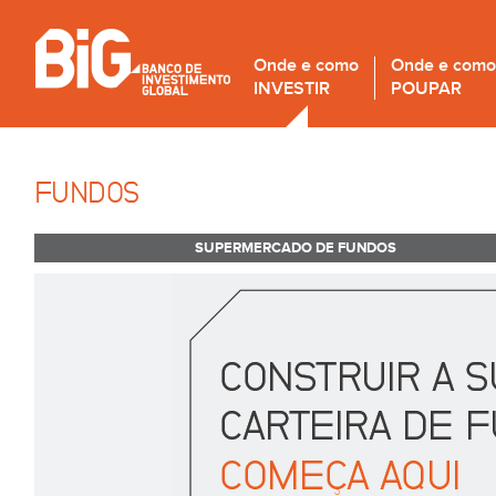
Onde e como
Onde e como
INVESTIR
POUPAR
FUNDOS
SUPERMERCADO DE FUNDOS