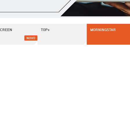
SCREEN
TOP+
MORNINGSTAR
NOVO