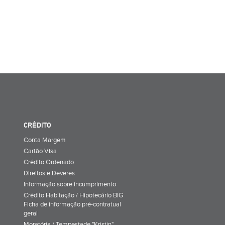
CRÉDITO
Conta Margem
Cartão Visa
Crédito Ordenado
Direitos e Deveres
Informação sobre incumprimento
Crédito Habitação / Hipotecário BIG
Ficha de informação pré-contratual
geral
Moratória / Tempestade "Kristin"