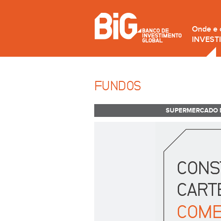
Onde e
INVEST
FUNDOS
SUPERMERCADO 