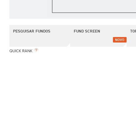
PESQUISAR FUNDOS
FUND SCREEN
TO
NOVO
QUICK RANK