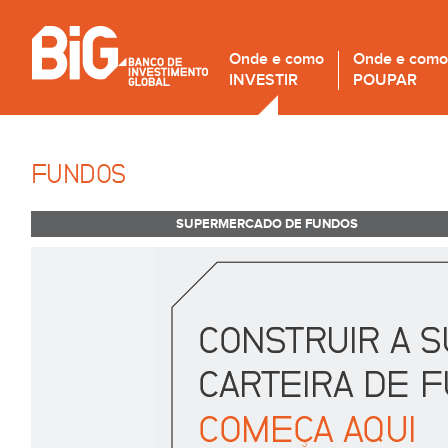
Onde e como
Onde e como
INVESTIR
POUPAR
FUNDOS
SUPERMERCADO DE FUNDOS