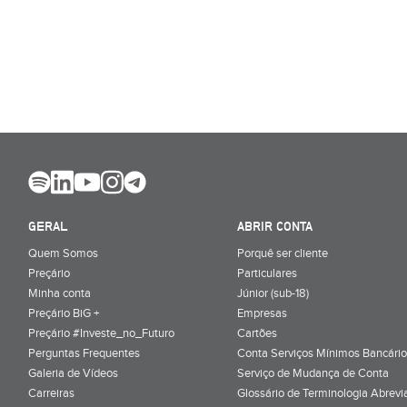
GERAL
ABRIR CONTA
Quem Somos
Porquê ser cliente
Preçário
Particulares
Minha conta
Júnior (sub-18)
Preçário BiG +
Empresas
Preçário #Investe_no_Futuro
Cartões
Perguntas Frequentes
Conta Serviços Mínimos Bancário
Galeria de Vídeos
Serviço de Mudança de Conta
Carreiras
Glossário de Terminologia Abrevi