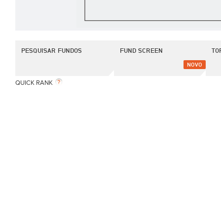
PESQUISAR FUNDOS
FUND SCREEN
TO
NOVO
QUICK RANK