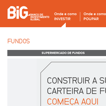
Onde e como
Onde e como
INVESTIR
POUPAR
FUNDOS
SUPERMERCADO DE FUNDOS