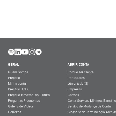
GERAL
ABRIR CONTA
Quem Somos
Porquê ser cliente
Preçário
Particulares
Minha conta
Júnior (sub-18)
Preçário BiG +
Empresas
Preçário #Investe_no_Futuro
Cartões
Perguntas Frequentes
Conta Serviços Mínimos Bancário
Galeria de Vídeos
Serviço de Mudança de Conta
Carreiras
Glossário de Terminologia Abrevi