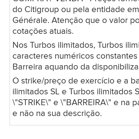
do Citigroup ou pela entidade em
Générale. Atenção que o valor po
cotações atuais.
Nos Turbos ilimitados, Turbos ili
caracteres numéricos constantes 
Barreira aquando da disponibiliz
O strike/preço de exercício e a ba
ilimitados SL e Turbos ilimitado
\"STRIKE\" e \"BARREIRA\" e na 
e não na sua descrição.