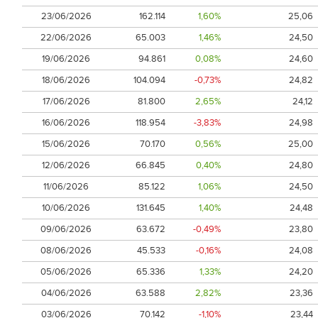
23/06/2026
162.114
1,60%
25,06
22/06/2026
65.003
1,46%
24,50
19/06/2026
94.861
0,08%
24,60
18/06/2026
104.094
-0,73%
24,82
17/06/2026
81.800
2,65%
24,12
16/06/2026
118.954
-3,83%
24,98
15/06/2026
70.170
0,56%
25,00
12/06/2026
66.845
0,40%
24,80
11/06/2026
85.122
1,06%
24,50
10/06/2026
131.645
1,40%
24,48
09/06/2026
63.672
-0,49%
23,80
08/06/2026
45.533
-0,16%
24,08
05/06/2026
65.336
1,33%
24,20
04/06/2026
63.588
2,82%
23,36
03/06/2026
70.142
-1,10%
23,44