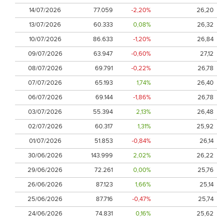
14/07/2026
77.059
-2,20%
26,20
13/07/2026
60.333
0,08%
26,32
10/07/2026
86.633
-1,20%
26,84
09/07/2026
63.947
-0,60%
27,12
08/07/2026
69.791
-0,22%
26,78
07/07/2026
65.193
1,74%
26,40
06/07/2026
69.144
-1,86%
26,78
03/07/2026
55.394
2,13%
26,48
02/07/2026
60.317
1,31%
25,92
01/07/2026
51.853
-0,84%
26,14
30/06/2026
143.999
2,02%
26,22
29/06/2026
72.261
0,00%
25,76
26/06/2026
87.123
1,66%
25,14
25/06/2026
87.716
-0,47%
25,74
24/06/2026
74.831
0,16%
25,62