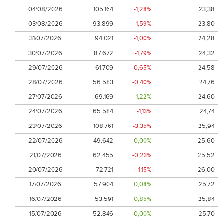
04/08/2026
105.164
-1,28%
23,38
03/08/2026
93.899
-1,59%
23,80
31/07/2026
94.021
-1,00%
24,28
30/07/2026
87.672
-1,79%
24,32
29/07/2026
61.709
-0,65%
24,58
28/07/2026
56.583
-0,40%
24,76
27/07/2026
69.169
1,22%
24,60
24/07/2026
65.584
-1,13%
24,74
23/07/2026
108.761
-3,35%
25,94
22/07/2026
49.642
0,00%
25,60
21/07/2026
62.455
-0,23%
25,52
20/07/2026
72.721
-1,15%
26,00
17/07/2026
57.904
0,08%
25,72
16/07/2026
53.591
0,85%
25,84
15/07/2026
52.846
0,00%
25,70