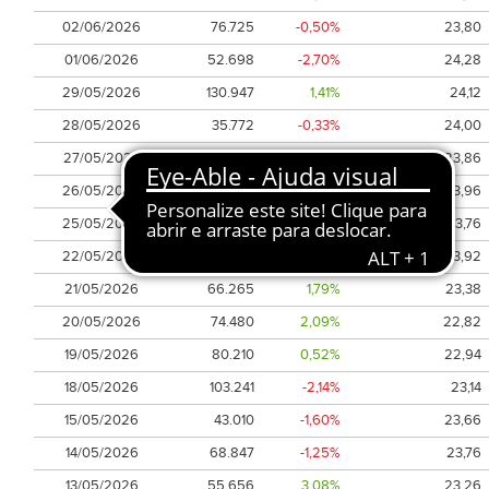
02/06/2026
76.725
-0,50%
23,80
01/06/2026
52.698
-2,70%
24,28
29/05/2026
130.947
1,41%
24,12
28/05/2026
35.772
-0,33%
24,00
27/05/2026
62.696
1,51%
23,86
26/05/2026
34.109
-0,67%
23,96
25/05/2026
20.910
1,01%
23,76
22/05/2026
42.214
-0,67%
23,92
21/05/2026
66.265
1,79%
23,38
20/05/2026
74.480
2,09%
22,82
19/05/2026
80.210
0,52%
22,94
18/05/2026
103.241
-2,14%
23,14
15/05/2026
43.010
-1,60%
23,66
14/05/2026
68.847
-1,25%
23,76
13/05/2026
55.656
3,08%
23,26