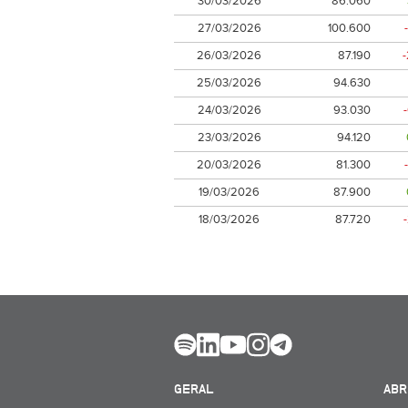
30/03/2026
86.060
27/03/2026
100.600
26/03/2026
87.190
25/03/2026
94.630
24/03/2026
93.030
23/03/2026
94.120
20/03/2026
81.300
19/03/2026
87.900
18/03/2026
87.720
GERAL
ABR