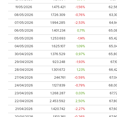
11/05/2026
1.475.421
-1,56%
62,5
08/05/2026
1.726.309
-0,76%
63,3
07/05/2026
1.994.285
-2,53%
64,9
06/05/2026
1.401.234
0,71%
65,0
05/05/2026
1.253.693
-1,14%
65,4
04/05/2026
1.625.107
1,09%
65,0
30/04/2026
1.376.529
0,97%
65,8
29/04/2026
923.248
-1,93%
67,1
28/04/2026
1.301.672
1,23%
66,4
27/04/2026
244.761
-0,59%
67,0
24/04/2026
1.127.839
-0,79%
68,0
23/04/2026
1.268.287
0,03%
67,7
22/04/2026
2.453.592
2,50%
67,8
21/04/2026
1.420.742
-2,27%
67,6
20/04/2026
1.103.361
-0,26%
67,9