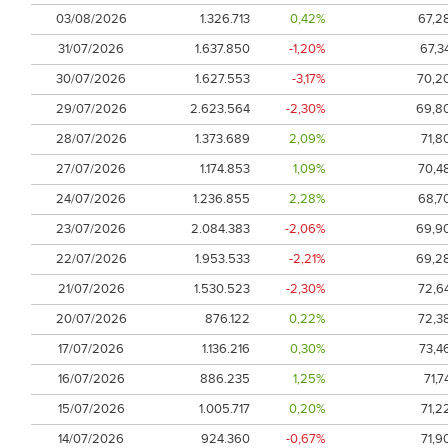
03/08/2026
1.326.713
0,42%
67,2
31/07/2026
1.637.850
-1,20%
67,3
30/07/2026
1.627.553
-3,17%
70,2
29/07/2026
2.623.564
-2,30%
69,8
28/07/2026
1.373.689
2,09%
71,8
27/07/2026
1.174.853
1,09%
70,4
24/07/2026
1.236.855
2,28%
68,7
23/07/2026
2.084.383
-2,06%
69,9
22/07/2026
1.953.533
-2,21%
69,2
21/07/2026
1.530.523
-2,30%
72,6
20/07/2026
876.122
0,22%
72,3
17/07/2026
1.136.216
0,30%
73,4
16/07/2026
886.235
1,25%
71,7
15/07/2026
1.005.717
0,20%
71,2
14/07/2026
924.360
-0,67%
71,9