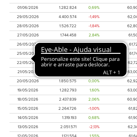
01/06/2026
1.282.824
0,69%
60,9
29/05/2026
4.400.574
-1,49%
62,0
28/05/2026
1.526.722
-1,84%
62,8
27/05/2026
1.744.458
2,84%
61,5
26/05/2026
1.146.078
-0,71%
61,7
25/05/2026
1.194.527
-0,23%
61,7
22/05/2026
1.859.609
-1,59%
62,7
21/05/2026
1.957.272
-1,01%
63,0
20/05/2026
1.850.575
0,00%
62,9
19/05/2026
1.282.793
1,60%
63,0
18/05/2026
2.437.839
2,06%
60,9
15/05/2026
2.264.726
-1,00%
61,8
14/05/2026
1.319.193
0,68%
61,9
13/05/2026
2.051.571
-2,13%
62,3
12/05/2026
1.121.554
1,55%
61,6