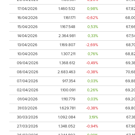
17/04/2026
1.460.532
0,98%
67,8
16/04/2026
1.161.171
-0,62%
68,0
15/04/2026
1.167.548
0,53%
67,6
14/04/2026
2.364.981
0,33%
67,5
13/04/2026
1.169.807
-2,69%
68,7
10/04/2026
1.307.211
0,76%
68,8
09/04/2026
1.368.612
-0,49%
69,3
08/04/2026
2.683.463
-0,38%
70,6
07/04/2026
917.354
0,03%
69,8
02/04/2026
1.100.091
0,26%
69,2
01/04/2026
1.110.779
0,03%
69,2
31/03/2026
1.629.781
-0,38%
69,8
30/03/2026
1.092.084
3,19%
67,3
27/03/2026
1.348.052
-0,94%
67,9