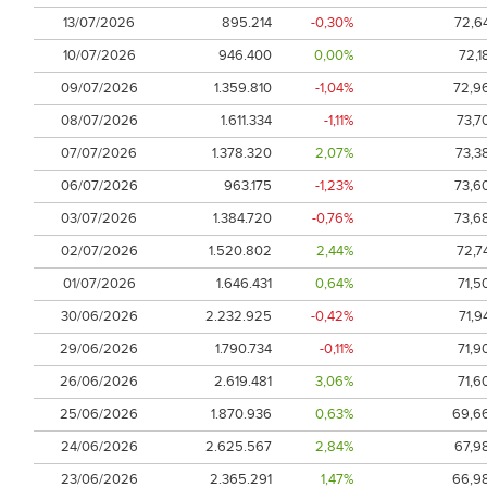
13/07/2026
895.214
-0,30%
72,6
10/07/2026
946.400
0,00%
72,1
09/07/2026
1.359.810
-1,04%
72,9
08/07/2026
1.611.334
-1,11%
73,7
07/07/2026
1.378.320
2,07%
73,3
06/07/2026
963.175
-1,23%
73,6
03/07/2026
1.384.720
-0,76%
73,6
02/07/2026
1.520.802
2,44%
72,7
01/07/2026
1.646.431
0,64%
71,5
30/06/2026
2.232.925
-0,42%
71,9
29/06/2026
1.790.734
-0,11%
71,9
26/06/2026
2.619.481
3,06%
71,6
25/06/2026
1.870.936
0,63%
69,6
24/06/2026
2.625.567
2,84%
67,9
23/06/2026
2.365.291
1,47%
66,9