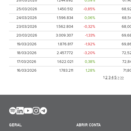
26/03/2026
1.244.892
0,09%
67,4
25/03/2026
1.450.512
-0,85%
68,9
24/03/2026
1.596.834
0,06%
68,5
23/03/2026
1.562.804
-0,32%
68,0
20/03/2026
3.009.307
-1,33%
69,6
19/03/2026
1.876.817
-1,92%
69,8
18/03/2026
2.457.772
-3,20%
72,5
17/03/2026
1.622.021
0,38%
72,8
16/03/2026
1.783.211
1,28%
71,8
1
2
3
4
5
>
>>
GERAL
ABRIR CONTA