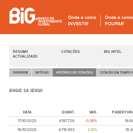
Onde e como
Onde e como
INVESTIR
POUPAR
RESUMO
COTAÇÕES
BIG INTEL
ACTUALIZADO
OVERVIEW
NOTÍCIAS
HISTÓRICO DE COTAÇÕES
COTAÇÃO EM TEMPO 
ENGIE SA (ENGI)
DATA
QUANT.
VAR.
P.ABERTUR
17/10/2025
4.197.729
-0,36%
19,6
16/10/2025
4.718.953
2,12%
19,3