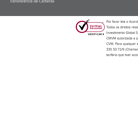
Transferência de Carteiras
;
Por favor leia o
Acord
Todos os direitos res
Investimento Global S
CMVM autorizada a pr
CVM. Para qualquer in
330 53 72/9 (Chamada
tarifário que tiver a