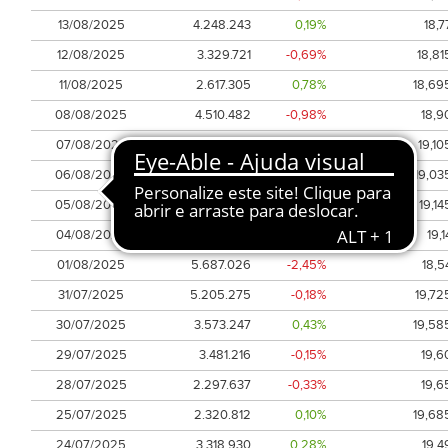
13/08/2025
4.248.243
0,19%
18,7
12/08/2025
3.329.721
-0,69%
18,81
11/08/2025
2.617.305
0,78%
18,69
08/08/2025
4.510.482
-0,98%
18,9
07/08/2025
3.964.296
-1,77%
19,10
06/08/2025
3.620.923
0,68%
19,03
05/08/2025
3.976.867
-0,05%
19,14
04/08/2025
4.649.720
-0,44%
19,1
01/08/2025
5.687.026
-2,45%
18,5
31/07/2025
5.205.275
-0,18%
19,72
30/07/2025
3.573.247
0,43%
19,58
29/07/2025
3.481.216
-0,15%
19,6
28/07/2025
2.297.637
-0,33%
19,6
25/07/2025
2.320.812
0,10%
19,68
24/07/2025
3.318.930
0,28%
19,4