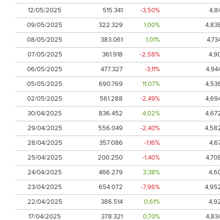
12/05/2025
515.341
-3,50%
4,8
09/05/2025
322.329
1,00%
4,83
08/05/2025
383.061
1,01%
4,73
07/05/2025
361.918
-2,58%
4,9
06/05/2025
477.327
-3,11%
4,94
05/05/2025
690.769
11,07%
4,53
02/05/2025
561.288
-2,49%
4,69
30/04/2025
836.452
4,02%
4,67
29/04/2025
556.049
-2,40%
4,58
28/04/2025
357.086
-1,16%
4,6
25/04/2025
200.250
-1,40%
4,70
24/04/2025
466.279
3,38%
4,6
23/04/2025
654.072
-7,96%
4,95
22/04/2025
386.514
0,61%
4,9
17/04/2025
378.321
0,70%
4,83