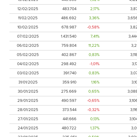
12/02/2025
483.704
2,17%
3,8
11/02/2025
486.692
3,36%
3,65
10/02/2025
678.987
-0,58%
3,8
07/02/2025
1.431.540
7,41%
3,44
06/02/2025
759.804
11,22%
3,2
05/02/2025
402.867
0,83%
3,11
04/02/2025
298.492
-1,01%
3,1
03/02/2025
391.740
0,83%
3,0
31/01/2025
359.910
1,16%
3,1
30/01/2025
275.669
0,65%
3,08
29/01/2025
490.597
-0,65%
3,10
28/01/2025
373.544
-0,32%
3,11
27/01/2025
441.666
0,13%
3,10
24/01/2025
480.722
1,37%
3,0