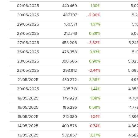
02/06/2025
440.469
1,30%
5,0
30/05/2025
487.707
-2,90%
5,2
29/05/2025
160.571
1,67%
5,1
28/05/2025
212.743
0,89%
5,0
27/05/2025
453.205
-3,82%
5,24
26/05/2025
476.358
3,87%
5,1
23/05/2025
300.606
0,90%
5,02
22/05/2025
293.912
-2,44%
5,09
21/05/2025
430.272
3,58%
4,9
20/05/2025
295.718
1,44%
4,85
19/05/2025
179.928
1,88%
4,78
16/05/2025
195.236
0,59%
4,77
15/05/2025
212.380
-1,04%
4,89
14/05/2025
400.576
-0,74%
4,86
13/05/2025
532.857
3,37%
4,68