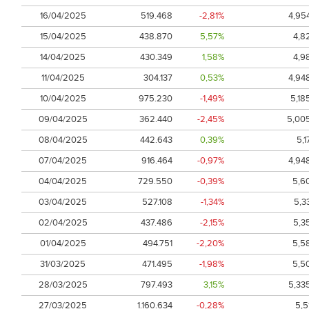
16/04/2025
519.468
-2,81%
4,95
15/04/2025
438.870
5,57%
4,8
14/04/2025
430.349
1,58%
4,9
11/04/2025
304.137
0,53%
4,94
10/04/2025
975.230
-1,49%
5,18
09/04/2025
362.440
-2,45%
5,00
08/04/2025
442.643
0,39%
5,1
07/04/2025
916.464
-0,97%
4,94
04/04/2025
729.550
-0,39%
5,6
03/04/2025
527.108
-1,34%
5,3
02/04/2025
437.486
-2,15%
5,3
01/04/2025
494.751
-2,20%
5,5
31/03/2025
471.495
-1,98%
5,5
28/03/2025
797.493
3,15%
5,33
27/03/2025
1.160.634
-0,28%
5,5