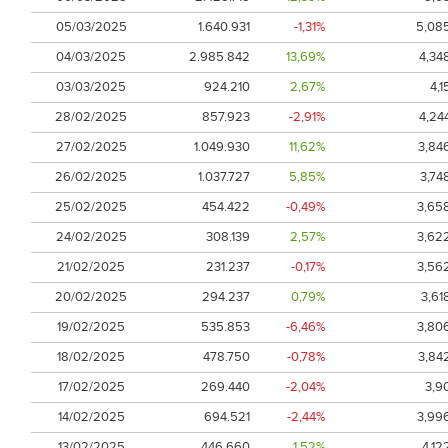
05/03/2025
1.640.931
-1,31%
5,08
04/03/2025
2.985.842
13,69%
4,34
03/03/2025
924.210
2,67%
4,1
28/02/2025
857.923
-2,91%
4,24
27/02/2025
1.049.930
11,62%
3,84
26/02/2025
1.037.727
5,85%
3,74
25/02/2025
454.422
-0,49%
3,65
24/02/2025
308.139
2,57%
3,62
21/02/2025
231.237
-0,17%
3,56
20/02/2025
294.237
0,79%
3,61
19/02/2025
535.853
-6,46%
3,80
18/02/2025
478.750
-0,78%
3,84
17/02/2025
269.440
-2,04%
3,9
14/02/2025
694.521
-2,44%
3,99
13/02/2025
446.660
1,52%
4,12