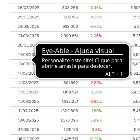
26/03/2025
808.256
0,46%
5,30
25/03/2025
605.196
4,05%
5,1
24/03/2025
938.060
-0,77%
5,2
21/03/2025
2.390.661
-2,06%
5,3
20/03/2025
333.753
-1,30%
5,46
19/03/2025
645.033
-2,00%
5,5
18/03/2025
905.230
-6,69%
6,0
17/03/2025
1.178.938
7,56%
5,62
14/03/2025
601.662
-2,83%
5,5
13/03/2025
1.169.521
3,39%
5,43
12/03/2025
1.332.221
-3,62%
5,5
11/03/2025
1.322.806
1,80%
5,4
10/03/2025
1.573.096
5,99%
5,4
07/03/2025
1.125.175
-3,31%
5,3
06/03/2025
2.425.715
12,39%
5,0