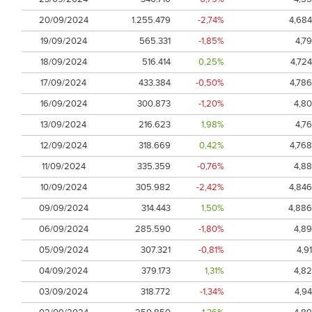
20/09/2024
1.255.479
-2,74%
4,684
19/09/2024
565.331
-1,85%
4,79
18/09/2024
516.414
0,25%
4,724
17/09/2024
433.384
-0,50%
4,786
16/09/2024
300.873
-1,20%
4,80
13/09/2024
216.623
1,98%
4,76
12/09/2024
318.669
0,42%
4,768
11/09/2024
335.359
-0,76%
4,88
10/09/2024
305.982
-2,42%
4,846
09/09/2024
314.443
1,50%
4,886
06/09/2024
285.590
-1,80%
4,89
05/09/2024
307.321
-0,81%
4,91
04/09/2024
379.173
1,31%
4,82
03/09/2024
318.772
-1,34%
4,94