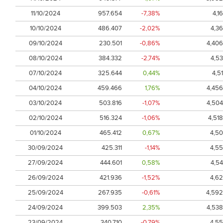
11/10/2024
957.654
-7,38%
4,16
10/10/2024
486.407
-2,02%
4,36
09/10/2024
230.501
-0,86%
4,406
08/10/2024
384.332
-2,74%
4,53
07/10/2024
325.644
0,44%
4,51
04/10/2024
459.466
1,76%
4,456
03/10/2024
503.816
-1,07%
4,504
02/10/2024
516.324
-1,06%
4,518
01/10/2024
465.412
0,67%
4,50
30/09/2024
425.311
-1,14%
4,55
27/09/2024
444.601
0,58%
4,54
26/09/2024
421.936
-1,52%
4,62
25/09/2024
267.935
-0,61%
4,592
24/09/2024
399.503
2,35%
4,538
23/09/2024
340.710
-0,79%
4,55