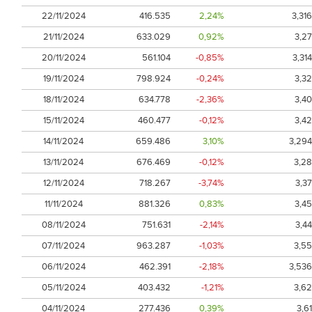
22/11/2024
416.535
2,24%
3,316
21/11/2024
633.029
0,92%
3,27
20/11/2024
561.104
-0,85%
3,314
19/11/2024
798.924
-0,24%
3,32
18/11/2024
634.778
-2,36%
3,40
15/11/2024
460.477
-0,12%
3,42
14/11/2024
659.486
3,10%
3,294
13/11/2024
676.469
-0,12%
3,28
12/11/2024
718.267
-3,74%
3,37
11/11/2024
881.326
0,83%
3,45
08/11/2024
751.631
-2,14%
3,44
07/11/2024
963.287
-1,03%
3,55
06/11/2024
462.391
-2,18%
3,536
05/11/2024
403.432
-1,21%
3,62
04/11/2024
277.436
0,39%
3,61