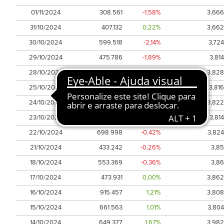
01/11/2024
308.561
-1,58%
3,666
31/10/2024
407.132
0,22%
3,662
30/10/2024
599.518
-2,14%
3,724
29/10/2024
475.786
-1,89%
3,814
28/10/2024
198.818
-0,11%
3,828
25/10/2024
442.490
0,00%
3,816
24/10/2024
340.038
-0,42%
3,822
23/10/2024
570.484
0,21%
3,814
22/10/2024
698.998
-0,42%
3,824
21/10/2024
433.242
-0,26%
3,85
18/10/2024
553.369
-0,36%
3,86
17/10/2024
473.931
0,00%
3,862
16/10/2024
915.457
1,21%
3,808
15/10/2024
661.563
1,01%
3,804
14/10/2024
649.377
1,67%
3,982