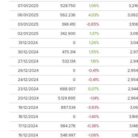
07/01/2025
528.750
1,06%
3,216
06/01/2025
562.236
4,03%
3,092
03/01/2025
398.410
-0,65%
3,108
02/01/2025
342.900
1,37%
3,08
31/12/2024
0
1,26%
3,04
30/12/2024
475.314
1,55%
2,97
27/12/2024
532.134
1,16%
2,94
26/12/2024
0
-0,41%
2,954
24/12/2024
0
-0,41%
2,954
23/12/2024
688.907
0,07%
2,944
20/12/2024
5.129.895
-1,14%
2,964
19/12/2024
887.534
-3,93%
3,06
18/12/2024
0
-1,40%
3,166
17/12/2024
984.278
-0,38%
3,148
16/12/2024
548.997
-1,06%
3,18