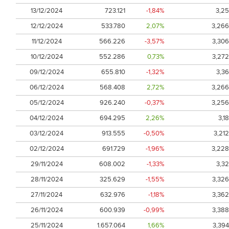
13/12/2024
723.121
-1,84%
3,25
12/12/2024
533.780
2,07%
3,266
11/12/2024
566.226
-3,57%
3,306
10/12/2024
552.286
0,73%
3,272
09/12/2024
655.810
-1,32%
3,36
06/12/2024
568.408
2,72%
3,266
05/12/2024
926.240
-0,37%
3,256
04/12/2024
694.295
2,26%
3,18
03/12/2024
913.555
-0,50%
3,212
02/12/2024
691.729
-1,96%
3,228
29/11/2024
608.002
-1,33%
3,32
28/11/2024
325.629
-1,55%
3,326
27/11/2024
632.976
-1,18%
3,362
26/11/2024
600.939
-0,99%
3,388
25/11/2024
1.657.064
1,66%
3,394