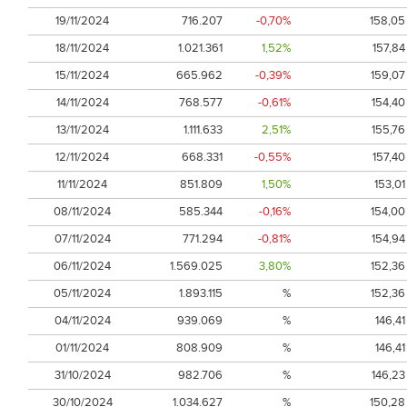
19/11/2024
716.207
-0,70%
158,05
18/11/2024
1.021.361
1,52%
157,84
15/11/2024
665.962
-0,39%
159,07
14/11/2024
768.577
-0,61%
154,40
13/11/2024
1.111.633
2,51%
155,76
12/11/2024
668.331
-0,55%
157,40
11/11/2024
851.809
1,50%
153,01
08/11/2024
585.344
-0,16%
154,00
07/11/2024
771.294
-0,81%
154,94
06/11/2024
1.569.025
3,80%
152,36
05/11/2024
1.893.115
%
152,36
04/11/2024
939.069
%
146,41
01/11/2024
808.909
%
146,41
31/10/2024
982.706
%
146,23
30/10/2024
1.034.627
%
150,28