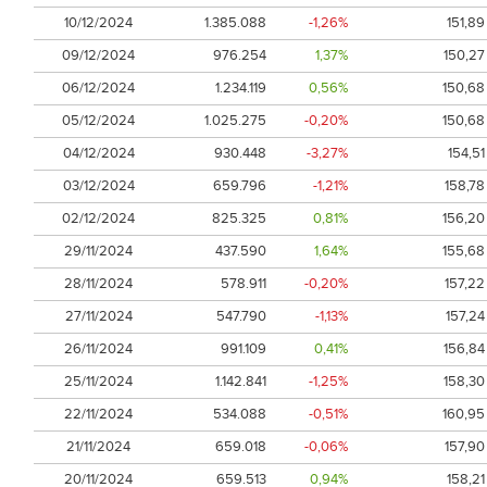
10/12/2024
1.385.088
-1,26%
151,89
09/12/2024
976.254
1,37%
150,27
06/12/2024
1.234.119
0,56%
150,68
05/12/2024
1.025.275
-0,20%
150,68
04/12/2024
930.448
-3,27%
154,51
03/12/2024
659.796
-1,21%
158,78
02/12/2024
825.325
0,81%
156,20
29/11/2024
437.590
1,64%
155,68
28/11/2024
578.911
-0,20%
157,22
27/11/2024
547.790
-1,13%
157,24
26/11/2024
991.109
0,41%
156,84
25/11/2024
1.142.841
-1,25%
158,30
22/11/2024
534.088
-0,51%
160,95
21/11/2024
659.018
-0,06%
157,90
20/11/2024
659.513
0,94%
158,21