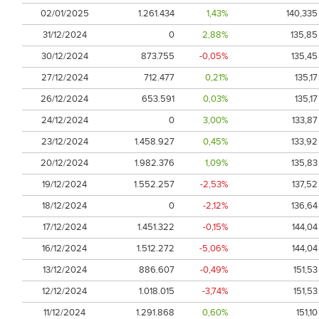
02/01/2025
1.261.434
1,43%
140,335
31/12/2024
0
2,88%
135,85
30/12/2024
873.755
-0,05%
135,45
27/12/2024
712.477
0,21%
135,17
26/12/2024
653.591
0,03%
135,17
24/12/2024
0
3,00%
133,87
23/12/2024
1.458.927
0,45%
133,92
20/12/2024
1.982.376
1,09%
135,83
19/12/2024
1.552.257
-2,53%
137,52
18/12/2024
0
-2,12%
136,64
17/12/2024
1.451.322
-0,15%
144,04
16/12/2024
1.512.272
-5,06%
144,04
13/12/2024
886.607
-0,49%
151,53
12/12/2024
1.018.015
-3,74%
151,53
11/12/2024
1.291.868
0,60%
151,10