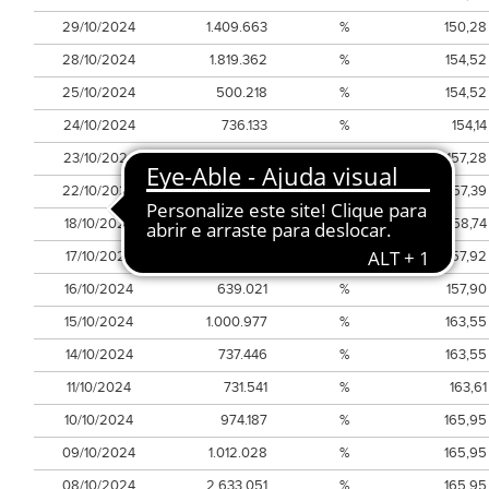
29/10/2024
1.409.663
%
150,28
28/10/2024
1.819.362
%
154,52
25/10/2024
500.218
%
154,52
24/10/2024
736.133
%
154,14
23/10/2024
1.287.600
%
157,28
22/10/2024
769.488
%
157,39
18/10/2024
860.143
%
158,74
17/10/2024
791.971
%
157,92
16/10/2024
639.021
%
157,90
15/10/2024
1.000.977
%
163,55
14/10/2024
737.446
%
163,55
11/10/2024
731.541
%
163,61
10/10/2024
974.187
%
165,95
09/10/2024
1.012.028
%
165,95
08/10/2024
2.633.051
%
165,95