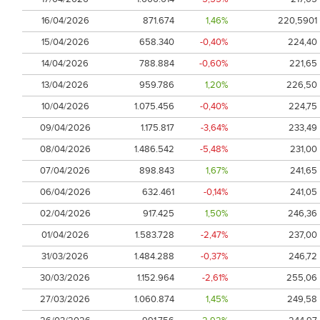
16/04/2026
871.674
1,46%
220,5901
15/04/2026
658.340
-0,40%
224,40
14/04/2026
788.884
-0,60%
221,65
13/04/2026
959.786
1,20%
226,50
10/04/2026
1.075.456
-0,40%
224,75
09/04/2026
1.175.817
-3,64%
233,49
08/04/2026
1.486.542
-5,48%
231,00
07/04/2026
898.843
1,67%
241,65
06/04/2026
632.461
-0,14%
241,05
02/04/2026
917.425
1,50%
246,36
01/04/2026
1.583.728
-2,47%
237,00
31/03/2026
1.484.288
-0,37%
246,72
30/03/2026
1.152.964
-2,61%
255,06
27/03/2026
1.060.874
1,45%
249,58