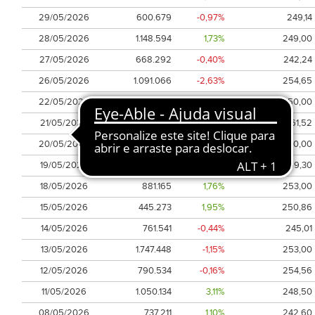
29/05/2026
600.679
-0,97%
249,14
28/05/2026
1.148.594
1,73%
249,00
27/05/2026
668.292
-0,40%
242,24
26/05/2026
1.091.066
-2,63%
254,65
22/05/2026
770.168
2,50%
250,00
21/05/2026
1.340.267
-3,85%
261,52
20/05/2026
938.195
-1,39%
260,00
19/05/2026
697.979
1,33%
259,30
18/05/2026
881.165
1,76%
253,00
15/05/2026
445.273
1,95%
250,86
14/05/2026
761.541
-0,44%
245,01
13/05/2026
1.747.448
-1,15%
253,00
12/05/2026
790.534
-0,16%
254,56
11/05/2026
1.050.134
3,11%
248,50
08/05/2026
737.211
1,10%
242,60