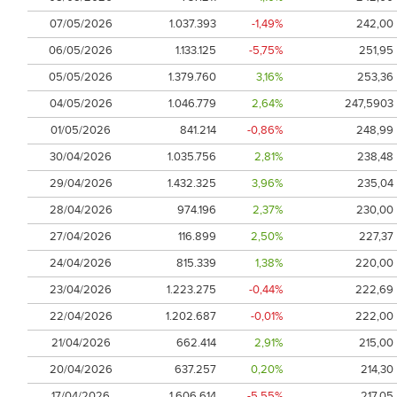
07/05/2026
1.037.393
-1,49%
242,00
06/05/2026
1.133.125
-5,75%
251,95
05/05/2026
1.379.760
3,16%
253,36
04/05/2026
1.046.779
2,64%
247,5903
01/05/2026
841.214
-0,86%
248,99
30/04/2026
1.035.756
2,81%
238,48
29/04/2026
1.432.325
3,96%
235,04
28/04/2026
974.196
2,37%
230,00
27/04/2026
116.899
2,50%
227,37
24/04/2026
815.339
1,38%
220,00
23/04/2026
1.223.275
-0,44%
222,69
22/04/2026
1.202.687
-0,01%
222,00
21/04/2026
662.414
2,91%
215,00
20/04/2026
637.257
0,20%
214,30
17/04/2026
1.606.614
-5,55%
217,05