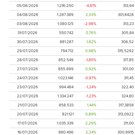
05/08/2026
1.216.250
-4,81%
313,94
04/08/2026
1.287.389
2,03%
301,8428
03/08/2026
1.080.125
-2,98%
313,23
31/07/2026
550.742
0,76%
305,84
30/07/2026
881.287
1,82%
306,52
29/07/2026
794.712
0,98%
315,5292
28/07/2026
852.549
-1,85%
317,85
27/07/2026
855.899
0,92%
301,00
24/07/2026
1.023.146
-0,97%
311,45
23/07/2026
994.484
-1,24%
322,40
22/07/2026
1.334.247
-1,23%
324,80
21/07/2026
858.533
1,44%
317,3858
20/07/2026
821.121
0,89%
313,0922
17/07/2026
1.035.339
2,29%
311,00
16/07/2026
880.496
2,24%
300,9915