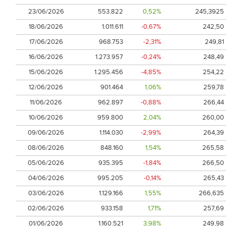
23/06/2026
553.822
0,52%
245,3925
18/06/2026
1.011.611
-0,67%
242,50
17/06/2026
968.753
-2,31%
249,81
16/06/2026
1.273.957
-0,24%
248,49
15/06/2026
1.295.456
-4,85%
254,22
12/06/2026
901.464
1,06%
259,78
11/06/2026
962.897
-0,88%
266,44
10/06/2026
959.800
2,04%
260,00
09/06/2026
1.114.030
-2,99%
264,39
08/06/2026
848.160
1,54%
265,58
05/06/2026
935.395
-1,84%
266,50
04/06/2026
995.205
-0,14%
265,43
03/06/2026
1.129.166
1,55%
266,635
02/06/2026
933.158
1,71%
257,69
01/06/2026
1.160.521
3,98%
249,98