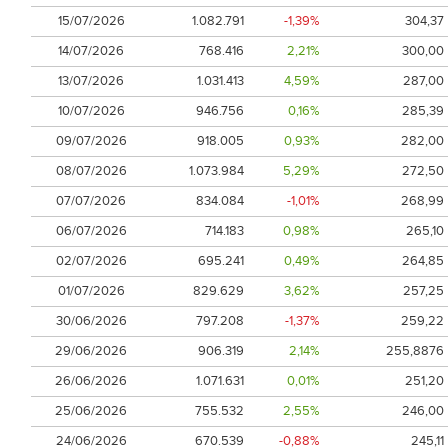
15/07/2026
1.082.791
-1,39%
304,37
14/07/2026
768.416
2,21%
300,00
13/07/2026
1.031.413
4,59%
287,00
10/07/2026
946.756
0,16%
285,39
09/07/2026
918.005
0,93%
282,00
08/07/2026
1.073.984
5,29%
272,50
07/07/2026
834.084
-1,01%
268,99
06/07/2026
714.183
0,98%
265,10
02/07/2026
695.241
0,49%
264,85
01/07/2026
829.629
3,62%
257,25
30/06/2026
797.208
-1,37%
259,22
29/06/2026
906.319
2,14%
255,8876
26/06/2026
1.071.631
0,01%
251,20
25/06/2026
755.532
2,55%
246,00
24/06/2026
670.539
-0,88%
245,11