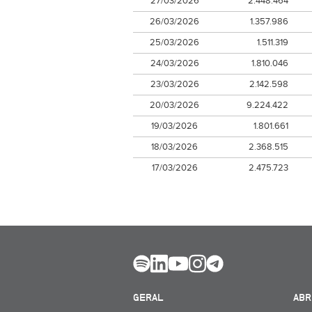
27/03/2026
2.448.464
26/03/2026
1.357.986
25/03/2026
1.511.319
24/03/2026
1.810.046
23/03/2026
2.142.598
20/03/2026
9.224.422
19/03/2026
1.801.661
18/03/2026
2.368.515
17/03/2026
2.475.723
GERAL
ABR