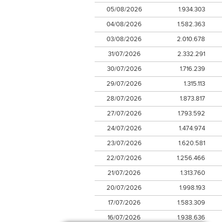
05/08/2026
1.934.303
04/08/2026
1.582.363
03/08/2026
2.010.678
31/07/2026
2.332.291
30/07/2026
1.716.239
29/07/2026
1.315.113
28/07/2026
1.873.817
27/07/2026
1.793.592
24/07/2026
1.474.974
23/07/2026
1.620.581
22/07/2026
1.256.466
21/07/2026
1.313.760
20/07/2026
1.998.193
17/07/2026
1.583.309
16/07/2026
1.938.636