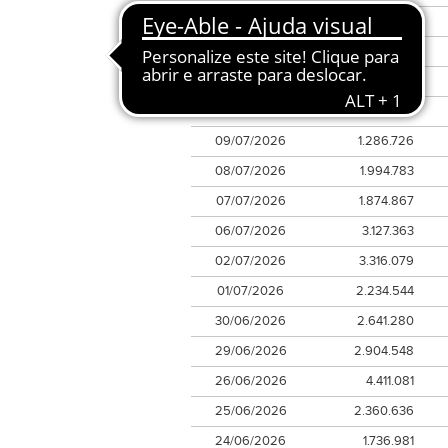
15/07/2026
1.414.390
14/07/2026
2.163.578
13/07/2026
2.435.048
10/07/2026
2.443.320
09/07/2026
1.286.726
08/07/2026
1.994.783
07/07/2026
1.874.867
06/07/2026
3.127.363
02/07/2026
3.316.079
01/07/2026
2.234.544
30/06/2026
2.641.280
29/06/2026
2.904.548
26/06/2026
4.411.081
25/06/2026
2.360.636
24/06/2026
1.736.981