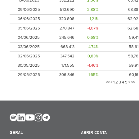
10/06/2025
332.222
2,56%
63,42
09/06/2025
510.690
2,88%
63,38
06/06/2025
320.808
1,21%
62,92
05/06/2025
270.847
-1,07%
62,68
04/06/2025
245.646
0,68%
59,41
03/06/2025
668.413
4,74%
58,61
02/06/2025
347.542
0,83%
58,76
30/05/2025
171.555
-1,46%
59,91
29/05/2025
306.846
1,65%
60,16
<<
<
1
2
3
4
5
>
>>
GERAL
ABRIR CONTA