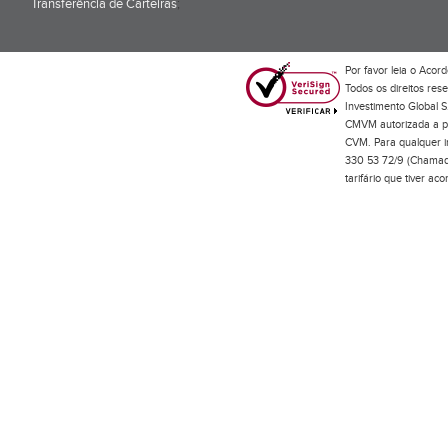
Transferência de Carteiras
;
Por favor leia o
Acord
Todos os direitos res
Investimento Global S
CMVM autorizada a pr
CVM. Para qualquer in
330 53 72/9 (Chamada
tarifário que tiver a