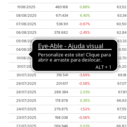
11/08/2025
480.168
0,88%
63,52
08/08/2025
671.434
6,40%
63,34
07/08/2025
536.101
-0,67%
60,50
06/08/2025
378.682
-2,45%
62,84
05/08/2025
288.528
-0,33%
63,33
04/08/2025
229.985
2,70%
60,50
01/08/2025
345.362
-3,67%
62,70
31/07/2025
412.438
-3,38%
65,20
30/07/2025
319.541
-3,69%
69,18
29/07/2025
201.617
-0,58%
67,07
28/07/2025
288.384
2,03%
67,81
25/07/2025
178.878
0,35%
66,63
24/07/2025
279.875
-1,52%
67,55
23/07/2025
198.038
-0,06%
67,12
22/07/2025
269.946
0,03%
66,82