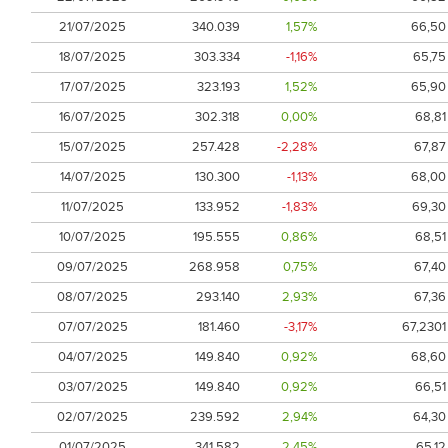
21/07/2025
340.039
1,57%
66,50
18/07/2025
303.334
-1,16%
65,75
17/07/2025
323.193
1,52%
65,90
16/07/2025
302.318
0,00%
68,81
15/07/2025
257.428
-2,28%
67,87
14/07/2025
130.300
-1,13%
68,00
11/07/2025
133.952
-1,83%
69,30
10/07/2025
195.555
0,86%
68,51
09/07/2025
268.958
0,75%
67,40
08/07/2025
293.140
2,93%
67,36
07/07/2025
181.460
-3,17%
67,2301
04/07/2025
149.840
0,92%
68,60
03/07/2025
149.840
0,92%
66,51
02/07/2025
239.592
2,94%
64,30
01/07/2025
341.582
2,45%
65,12