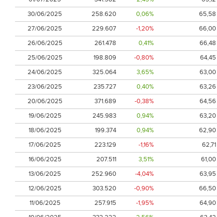
30/06/2025
258.620
0,06%
65,58
27/06/2025
229.607
-1,20%
66,00
26/06/2025
261.478
0,41%
66,48
25/06/2025
198.809
-0,80%
64,45
24/06/2025
325.064
3,65%
63,00
23/06/2025
235.727
0,40%
63,26
20/06/2025
371.689
-0,38%
64,56
19/06/2025
245.983
0,94%
63,20
18/06/2025
199.374
0,94%
62,90
17/06/2025
223.129
-1,16%
62,71
16/06/2025
207.511
3,51%
61,00
13/06/2025
252.960
-4,04%
63,95
12/06/2025
303.520
-0,90%
66,50
11/06/2025
257.915
-1,95%
64,90