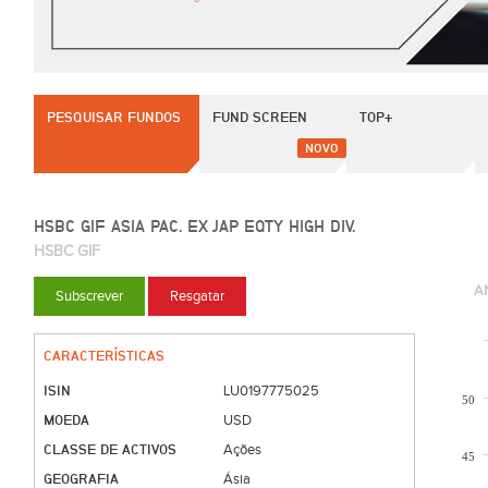
PESQUISAR FUNDOS
FUND SCREEN
TOP+
NOVO
HSBC GIF ASIA PAC. EX JAP EQTY HIGH DIV.
HSBC GIF
A
Subscrever
Resgatar
CARACTERÍSTICAS
ISIN
LU0197775025
50
MOEDA
USD
CLASSE DE ACTIVOS
Ações
45
GEOGRAFIA
Ásia