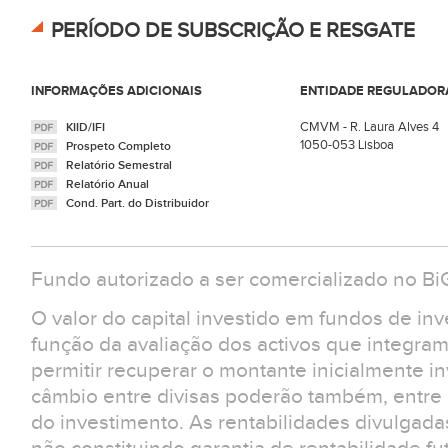
PERÍODO DE SUBSCRIÇÃO E RESGATE
INFORMAÇÕES ADICIONAIS
ENTIDADE REGULADOR
CMVM - R. Laura Alves 4
KIID/IFI
1050-053 Lisboa
Prospeto Completo
Relatório Semestral
Relatório Anual
Cond. Part. do Distribuidor
Fundo autorizado a ser comercializado no B
O valor do capital investido em fundos de in
função da avaliação dos activos que integra
permitir recuperar o montante inicialmente in
câmbio entre divisas poderão também, entre ou
do investimento. As rentabilidades divulgad