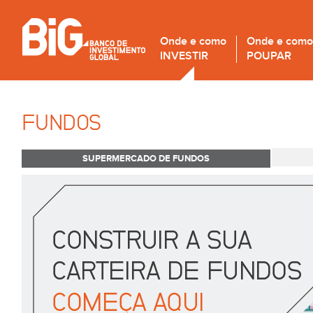
Onde e como
Onde e como
INVESTIR
POUPAR
FUNDOS
SUPERMERCADO DE FUNDOS