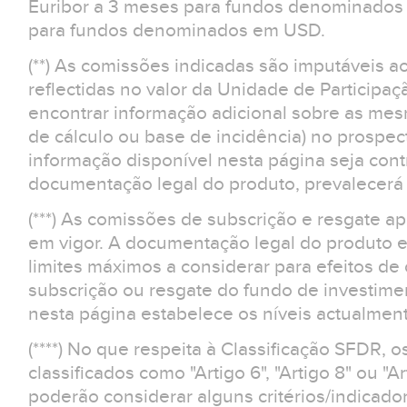
Euribor a 3 meses para fundos denominados 
para fundos denominados em USD.
(**) As comissões indicadas são imputáveis a
reflectidas no valor da Unidade de Participaç
encontrar informação adicional sobre as m
de cálculo ou base de incidência) no prospe
informação disponível nesta página seja contr
documentação legal do produto, prevalecerá 
(***) As comissões de subscrição e resgate 
em vigor. A documentação legal do produto e
limites máximos a considerar para efeitos d
subscrição ou resgate do fundo de investime
nesta página estabelece os níveis actualment
(****) No que respeita à Classificação SFDR, 
classificados como "Artigo 6", "Artigo 8" ou "Ar
poderão considerar alguns critérios/indicad