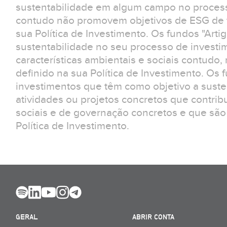
sustentabilidade em algum campo no process
contudo não promovem objetivos de ESG de f
sua Política de Investimento. Os fundos "Arti
sustentabilidade no seu processo de invest
características ambientais e sociais contudo
definido na sua Política de Investimento. Os 
investimentos que têm como objetivo a suste
atividades ou projetos concretos que contrib
sociais e de governação concretos e que são
Política de Investimento.
GERAL
ABRIR CONTA