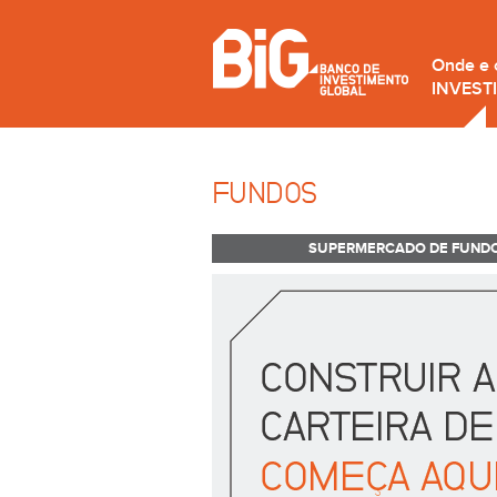
Onde e
INVEST
FUNDOS
SUPERMERCADO DE FUND