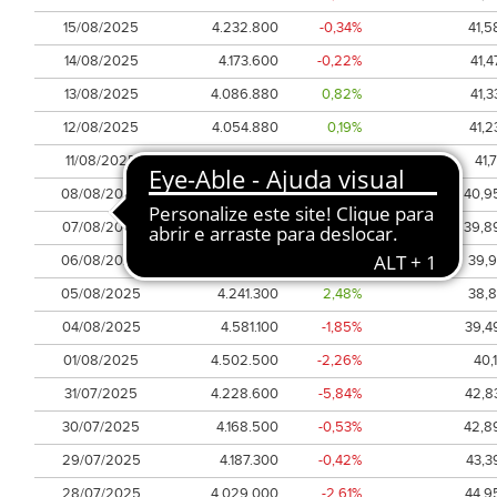
15/08/2025
4.232.800
-0,34%
41,5
14/08/2025
4.173.600
-0,22%
41,4
13/08/2025
4.086.880
0,82%
41,3
12/08/2025
4.054.880
0,19%
41,2
11/08/2025
4.247.700
-1,48%
41,7
08/08/2025
4.257.100
2,20%
40,9
07/08/2025
4.680.300
2,64%
39,8
06/08/2025
4.217.000
0,45%
39,9
05/08/2025
4.241.300
2,48%
38,8
04/08/2025
4.581.100
-1,85%
39,4
01/08/2025
4.502.500
-2,26%
40,1
31/07/2025
4.228.600
-5,84%
42,8
30/07/2025
4.168.500
-0,53%
42,8
29/07/2025
4.187.300
-0,42%
43,3
28/07/2025
4.029.000
-2,61%
44,9