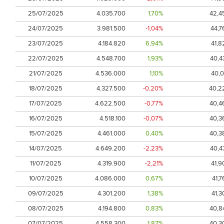
25/07/2025
4.035.700
1,70%
42,4
24/07/2025
3.981.500
-1,04%
44,7
23/07/2025
4.184.820
6,94%
41,8
22/07/2025
4.548.700
1,93%
40,4
21/07/2025
4.536.000
1,10%
40,0
18/07/2025
4.327.500
-0,20%
40,2
17/07/2025
4.622.500
-0,77%
40,4
16/07/2025
4.518.100
-0,07%
40,3
15/07/2025
4.461.000
0,40%
40,3
14/07/2025
4.649.200
-2,23%
40,4
11/07/2025
4.319.900
-2,21%
41,9
10/07/2025
4.086.000
0,67%
41,7
09/07/2025
4.301.200
1,38%
41,3
08/07/2025
4.194.800
0,83%
40,8
07/07/2025
4.558.300
1,87%
40,3