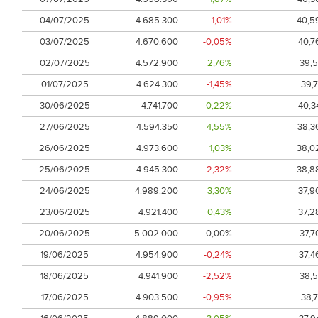
04/07/2025
4.685.300
-1,01%
40,5
03/07/2025
4.670.600
-0,05%
40,7
02/07/2025
4.572.900
2,76%
39,5
01/07/2025
4.624.300
-1,45%
39,7
30/06/2025
4.741.700
0,22%
40,3
27/06/2025
4.594.350
4,55%
38,3
26/06/2025
4.973.600
1,03%
38,0
25/06/2025
4.945.300
-2,32%
38,8
24/06/2025
4.989.200
3,30%
37,9
23/06/2025
4.921.400
0,43%
37,2
20/06/2025
5.002.000
0,00%
37,7
19/06/2025
4.954.900
-0,24%
37,4
18/06/2025
4.941.900
-2,52%
38,5
17/06/2025
4.903.500
-0,95%
38,7