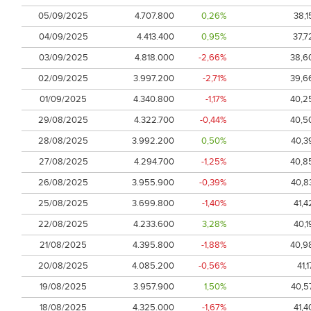
05/09/2025
4.707.800
0,26%
38,1
04/09/2025
4.413.400
0,95%
37,7
03/09/2025
4.818.000
-2,66%
38,6
02/09/2025
3.997.200
-2,71%
39,6
01/09/2025
4.340.800
-1,17%
40,2
29/08/2025
4.322.700
-0,44%
40,5
28/08/2025
3.992.200
0,50%
40,3
27/08/2025
4.294.700
-1,25%
40,8
26/08/2025
3.955.900
-0,39%
40,8
25/08/2025
3.699.800
-1,40%
41,4
22/08/2025
4.233.600
3,28%
40,1
21/08/2025
4.395.800
-1,88%
40,9
20/08/2025
4.085.200
-0,56%
41,1
19/08/2025
3.957.900
1,50%
40,5
18/08/2025
4.325.000
-1,67%
41,4