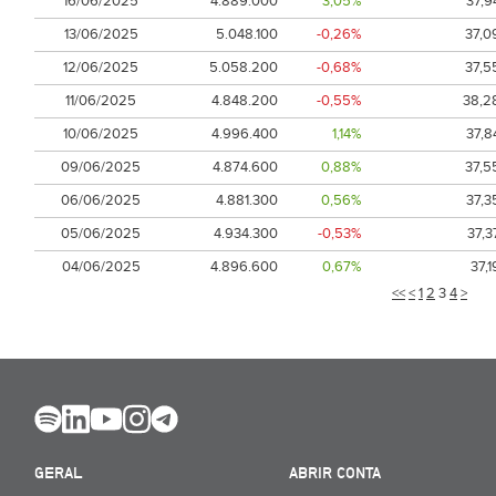
16/06/2025
4.889.000
3,05%
37,9
13/06/2025
5.048.100
-0,26%
37,0
12/06/2025
5.058.200
-0,68%
37,5
11/06/2025
4.848.200
-0,55%
38,2
10/06/2025
4.996.400
1,14%
37,8
09/06/2025
4.874.600
0,88%
37,5
06/06/2025
4.881.300
0,56%
37,3
05/06/2025
4.934.300
-0,53%
37,3
04/06/2025
4.896.600
0,67%
37,1
<<
<
1
2
3
4
>
GERAL
ABRIR CONTA