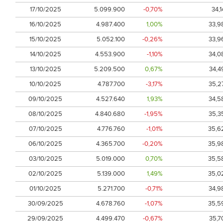
17/10/2025
5.099.900
-0,70%
34,1
16/10/2025
4.987.400
1,00%
33,9
15/10/2025
5.052.100
-0,26%
33,9
14/10/2025
4.553.900
-1,10%
34,0
13/10/2025
5.209.500
0,67%
34,4
10/10/2025
4.787.700
-3,17%
35,2
09/10/2025
4.527.640
1,93%
34,5
08/10/2025
4.840.680
-1,95%
35,3
07/10/2025
4.776.760
-1,01%
35,6
06/10/2025
4.365.700
-0,20%
35,9
03/10/2025
5.019.000
0,70%
35,5
02/10/2025
5.139.000
1,49%
35,0
01/10/2025
5.271.700
-0,71%
34,9
30/09/2025
4.678.760
-1,07%
35,5
29/09/2025
4.499.470
-0,67%
35,7