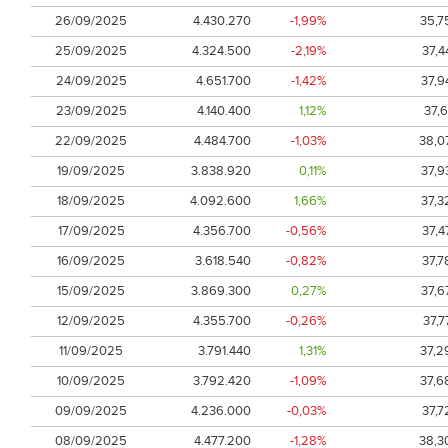
26/09/2025
4.430.270
-1,99%
35,7
25/09/2025
4.324.500
-2,19%
37,4
24/09/2025
4.651.700
-1,42%
37,9
23/09/2025
4.140.400
1,12%
37,6
22/09/2025
4.484.700
-1,03%
38,0
19/09/2025
3.838.920
0,11%
37,9
18/09/2025
4.092.600
1,66%
37,3
17/09/2025
4.356.700
-0,56%
37,4
16/09/2025
3.618.540
-0,82%
37,7
15/09/2025
3.869.300
0,27%
37,6
12/09/2025
4.355.700
-0,26%
37,7
11/09/2025
3.791.440
1,31%
37,2
10/09/2025
3.792.420
-1,09%
37,6
09/09/2025
4.236.000
-0,03%
37,7
08/09/2025
4.477.200
-1,28%
38,3