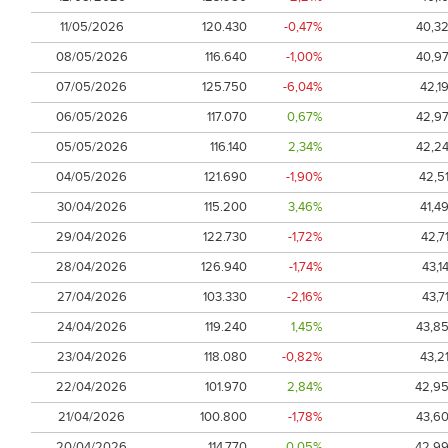
11/05/2026
120.430
-0,47%
40,3
08/05/2026
116.640
-1,00%
40,9
07/05/2026
125.750
-6,04%
42,1
06/05/2026
117.070
0,67%
42,9
05/05/2026
116.140
2,34%
42,2
04/05/2026
121.690
-1,90%
42,5
30/04/2026
115.200
3,46%
41,4
29/04/2026
122.730
-1,72%
42,7
28/04/2026
126.940
-1,74%
43,1
27/04/2026
103.330
-2,16%
43,7
24/04/2026
119.240
1,45%
43,8
23/04/2026
118.080
-0,82%
43,2
22/04/2026
101.970
2,84%
42,9
21/04/2026
100.800
-1,78%
43,6
20/04/2026
114.770
0,05%
42,9