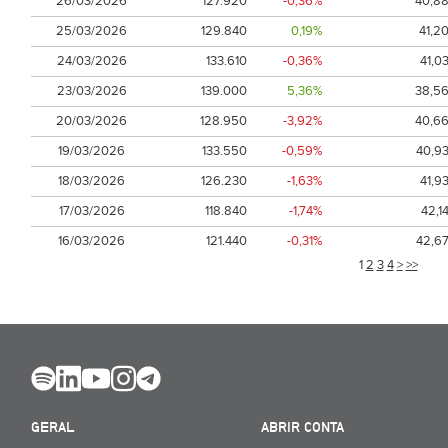
26/03/2026
127.920
-0,36%
40,8
25/03/2026
129.840
0,19%
41,2
24/03/2026
133.610
-0,36%
41,0
23/03/2026
139.000
5,36%
38,5
20/03/2026
128.950
-3,92%
40,6
19/03/2026
133.550
-0,59%
40,9
18/03/2026
126.230
-1,63%
41,9
17/03/2026
118.840
-1,74%
42,1
16/03/2026
121.440
-0,31%
42,6
1
2
3
4
>
>>
GERAL
ABRIR CONTA