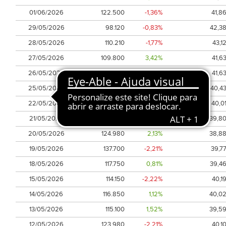
01/06/2026
122.500
-1,36%
41,8
29/05/2026
98.120
-0,83%
42,3
28/05/2026
110.210
-1,77%
43,1
27/05/2026
109.800
3,42%
41,6
26/05/2026
127.910
-0,72%
41,6
25/05/2026
110.740
5,41%
40,4
22/05/2026
131.230
-0,43%
40,0
21/05/2026
123.600
0,13%
39,8
20/05/2026
124.980
2,13%
38,8
19/05/2026
137.700
-2,21%
39,7
18/05/2026
117.750
0,81%
39,4
15/05/2026
114.150
-2,22%
40,1
14/05/2026
116.850
1,12%
40,0
13/05/2026
115.100
1,52%
39,5
12/05/2026
123.980
-2,21%
40,1