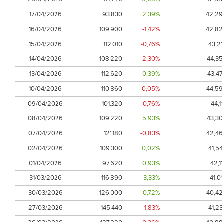
17/04/2026
93.830
2,39%
42,2
16/04/2026
109.900
-1,42%
42,8
15/04/2026
112.010
-0,76%
43,2
14/04/2026
108.220
-2,30%
44,3
13/04/2026
112.620
0,39%
43,4
10/04/2026
110.860
-0,05%
44,5
09/04/2026
101.320
-0,76%
44,1
08/04/2026
109.220
5,93%
43,3
07/04/2026
121.180
-0,83%
42,4
02/04/2026
109.300
0,02%
41,5
01/04/2026
97.620
0,93%
42,1
31/03/2026
116.890
3,33%
41,0
30/03/2026
126.000
0,72%
40,4
27/03/2026
145.440
-1,83%
41,2