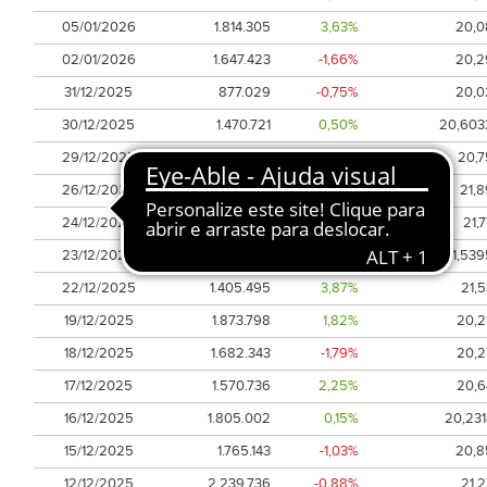
05/01/2026
1.814.305
3,63%
20,0
02/01/2026
1.647.423
-1,66%
20,2
31/12/2025
877.029
-0,75%
20,0
30/12/2025
1.470.721
0,50%
20,603
29/12/2025
2.298.905
-8,23%
20,7
26/12/2025
1.257.293
0,88%
21,8
24/12/2025
937.445
-0,50%
21,
23/12/2025
1.630.995
1,82%
21,539
22/12/2025
1.405.495
3,87%
21,5
19/12/2025
1.873.798
1,82%
20,2
18/12/2025
1.682.343
-1,79%
20,2
17/12/2025
1.570.736
2,25%
20,6
16/12/2025
1.805.002
0,15%
20,231
15/12/2025
1.765.143
-1,03%
20,8
12/12/2025
2.239.736
-0,88%
21,2