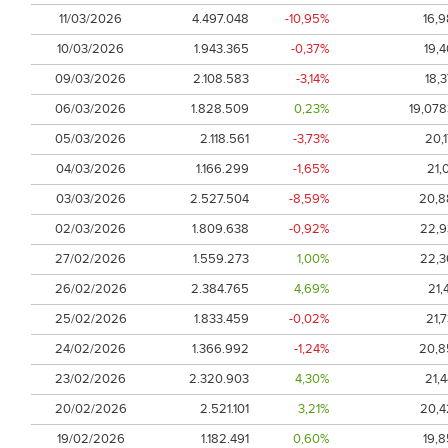
11/03/2026
4.497.048
-10,95%
16,9
10/03/2026
1.943.365
-0,37%
19,4
09/03/2026
2.108.583
-3,14%
18,
06/03/2026
1.828.509
0,23%
19,078
05/03/2026
2.118.561
-3,73%
20,
04/03/2026
1.166.299
-1,65%
21,
03/03/2026
2.527.504
-8,59%
20,8
02/03/2026
1.809.638
-0,92%
22,9
27/02/2026
1.559.273
1,00%
22,3
26/02/2026
2.384.765
4,69%
21,
25/02/2026
1.833.459
-0,02%
21,
24/02/2026
1.366.992
-1,24%
20,8
23/02/2026
2.320.903
4,30%
21,
20/02/2026
2.521.101
3,21%
20,4
19/02/2026
1.182.491
0,60%
19,8