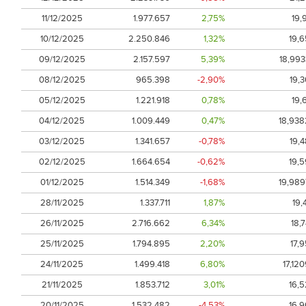
11/12/2025
1.977.657
2,75%
19,
10/12/2025
2.250.846
1,32%
19,6
09/12/2025
2.157.597
5,39%
18,993
08/12/2025
965.398
-2,90%
19,3
05/12/2025
1.221.918
0,78%
19,
04/12/2025
1.009.449
0,47%
18,938
03/12/2025
1.341.657
-0,78%
19,4
02/12/2025
1.664.654
-0,62%
19,5
01/12/2025
1.514.349
-1,68%
19,989
28/11/2025
1.337.711
1,87%
19,
26/11/2025
2.716.662
6,34%
18,
25/11/2025
1.794.895
2,20%
17,
24/11/2025
1.499.418
6,80%
17,12
21/11/2025
1.853.712
3,01%
16,5
20/11/2025
1.532.482
-4,53%
16,9