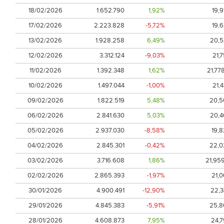
18/02/2026
1.652.790
1,92%
19,9
17/02/2026
2.223.828
-5,72%
19,6
13/02/2026
1.928.258
6,49%
20,5
12/02/2026
3.312.124
-9,03%
21,
11/02/2026
1.392.348
1,62%
21,77
10/02/2026
1.497.044
-1,00%
21,
09/02/2026
1.822.519
5,48%
20,5
06/02/2026
2.841.630
5,03%
20,4
05/02/2026
2.937.030
-8,58%
19,8
04/02/2026
2.845.301
-0,42%
22,0
03/02/2026
3.716.608
1,86%
21,959
02/02/2026
2.865.393
-1,97%
21,0
30/01/2026
4.900.491
-12,90%
22,3
29/01/2026
4.845.383
-5,91%
25,8
28/01/2026
4.608.873
7,95%
24,7