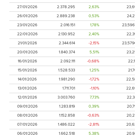
27/01/2026
2.378.295
2,63%
23,6
26/01/2026
2.889.238
0,53%
24,2
23/01/2026
2.016.151
1,78%
23,596
22/01/2026
2.130.952
2,40%
22,3
21/01/2026
2.344.614
-2,15%
23,579
20/01/2026
1.840.374
5,51%
23,2
16/01/2026
2.092.111
-0,68%
22,
15/01/2026
1.528.533
1,25%
21,
14/01/2026
1.981.290
-1,72%
22,5
13/01/2026
1.711.701
-1,10%
22,6
12/01/2026
3.003.760
7,73%
22,3
09/01/2026
1.283.819
0,39%
20,7
08/01/2026
1.152.858
-0,63%
20,2
07/01/2026
1.486.022
-2,81%
20,6
06/01/2026
1.662.518
5,38%
20,9