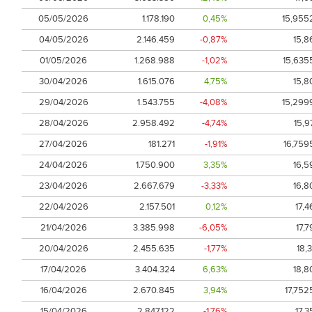
05/05/2026
1.178.190
0,45%
15,955
04/05/2026
2.146.459
-0,87%
15,8
01/05/2026
1.268.988
-1,02%
15,635
30/04/2026
1.615.076
4,75%
15,8
29/04/2026
1.543.755
-4,08%
15,299
28/04/2026
2.958.492
-4,74%
15,9
27/04/2026
181.271
-1,91%
16,759
24/04/2026
1.750.900
3,35%
16,5
23/04/2026
2.667.679
-3,33%
16,8
22/04/2026
2.157.501
0,12%
17,4
21/04/2026
3.385.998
-6,05%
17,7
20/04/2026
2.455.635
-1,77%
18,3
17/04/2026
3.404.324
6,63%
18,8
16/04/2026
2.670.845
3,94%
17,752
15/04/2026
2.847.122
-1,76%
17,3