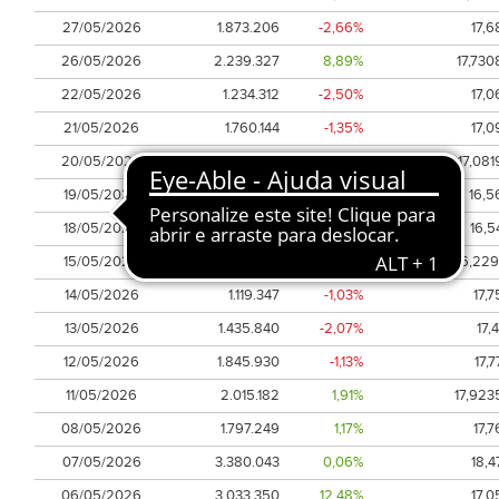
27/05/2026
1.873.206
-2,66%
17,6
26/05/2026
2.239.327
8,89%
17,730
22/05/2026
1.234.312
-2,50%
17,0
21/05/2026
1.760.144
-1,35%
17,0
20/05/2026
3.425.701
5,25%
17,081
19/05/2026
3.030.416
-0,52%
16,5
18/05/2026
3.011.139
4,74%
16,5
15/05/2026
1.580.347
-8,82%
16,229
14/05/2026
1.119.347
-1,03%
17,7
13/05/2026
1.435.840
-2,07%
17,4
12/05/2026
1.845.930
-1,13%
17,7
11/05/2026
2.015.182
1,91%
17,923
08/05/2026
1.797.249
1,17%
17,7
07/05/2026
3.380.043
0,06%
18,4
06/05/2026
3.033.350
12,48%
17,0