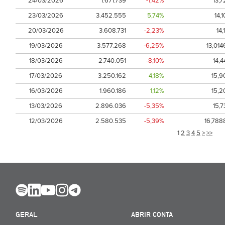
24/03/2026
1.671.739
-1,42%
13,7
23/03/2026
3.452.555
5,74%
14,1
20/03/2026
3.608.731
-2,23%
14,1
19/03/2026
3.577.268
-6,25%
13,014
18/03/2026
2.740.051
-8,10%
14,4
17/03/2026
3.250.162
4,18%
15,9
16/03/2026
1.960.186
1,12%
15,2
13/03/2026
2.896.036
-5,35%
15,7
12/03/2026
2.580.535
-5,39%
16,788
1
2
3
4
5
>
>>
GERAL
ABRIR CONTA