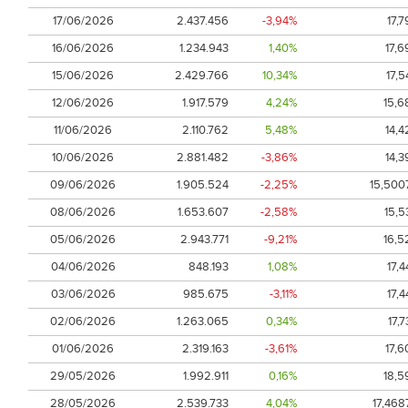
17/06/2026
2.437.456
-3,94%
17,7
16/06/2026
1.234.943
1,40%
17,6
15/06/2026
2.429.766
10,34%
17,5
12/06/2026
1.917.579
4,24%
15,6
11/06/2026
2.110.762
5,48%
14,4
10/06/2026
2.881.482
-3,86%
14,3
09/06/2026
1.905.524
-2,25%
15,500
08/06/2026
1.653.607
-2,58%
15,5
05/06/2026
2.943.771
-9,21%
16,5
04/06/2026
848.193
1,08%
17,4
03/06/2026
985.675
-3,11%
17,4
02/06/2026
1.263.065
0,34%
17,7
01/06/2026
2.319.163
-3,61%
17,6
29/05/2026
1.992.911
0,16%
18,5
28/05/2026
2.539.733
4,04%
17,468