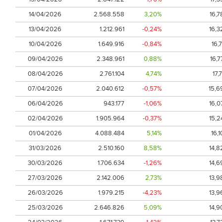
14/04/2026
2.568.558
3,20%
16,7
13/04/2026
1.212.961
-0,24%
16,3
10/04/2026
1.649.916
-0,84%
16,7
09/04/2026
2.348.961
0,88%
16,7
08/04/2026
2.761.104
4,74%
17,7
07/04/2026
2.040.612
-0,57%
15,6
06/04/2026
943.177
-1,06%
16,0
02/04/2026
1.905.964
-0,37%
15,2
01/04/2026
4.088.484
5,14%
16,1
31/03/2026
2.510.160
8,58%
14,8
30/03/2026
1.706.634
-1,26%
14,6
27/03/2026
2.142.006
2,73%
13,9
26/03/2026
1.979.215
-4,23%
13,9
25/03/2026
2.646.826
5,09%
14,9