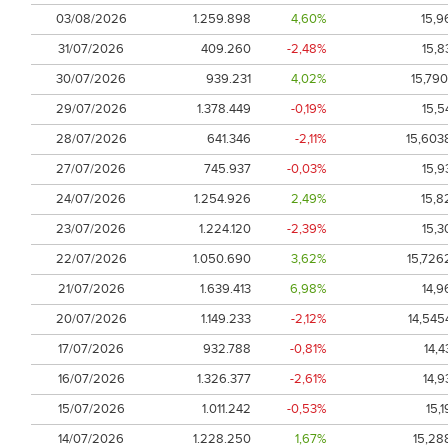
03/08/2026
1.259.898
4,60%
15,9
31/07/2026
409.260
-2,48%
15,8
30/07/2026
939.231
4,02%
15,790
29/07/2026
1.378.449
-0,19%
15,5
28/07/2026
641.346
-2,11%
15,603
27/07/2026
745.937
-0,03%
15,9
24/07/2026
1.254.926
2,49%
15,8
23/07/2026
1.224.120
-2,39%
15,3
22/07/2026
1.050.690
3,62%
15,726
21/07/2026
1.639.413
6,98%
14,9
20/07/2026
1.149.233
-2,12%
14,545
17/07/2026
932.788
-0,81%
14,4
16/07/2026
1.326.377
-2,61%
14,9
15/07/2026
1.011.242
-0,53%
15,1
14/07/2026
1.228.250
1,67%
15,28