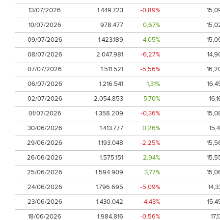
13/07/2026
1.449.723
-0,89%
15,0
10/07/2026
978.477
0,67%
15,0
09/07/2026
1.423.189
4,05%
15,0
08/07/2026
2.047.981
-6,27%
14,9
07/07/2026
1.511.521
-5,56%
16,2
06/07/2026
1.216.541
1,31%
16,4
02/07/2026
2.054.853
5,70%
16,1
01/07/2026
1.358.209
-0,36%
15,0
30/06/2026
1.413.777
0,26%
15,4
29/06/2026
1.193.048
-2,25%
15,5
26/06/2026
1.575.151
2,94%
15,5
25/06/2026
1.594.909
3,77%
15,0
24/06/2026
1.796.695
-5,09%
14,3
23/06/2026
1.430.042
-4,43%
15,4
18/06/2026
1.984.816
-0,56%
17,1