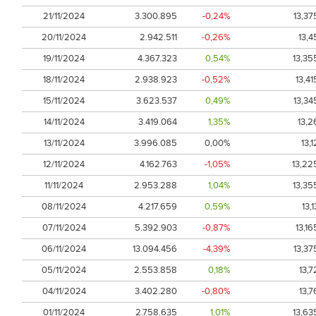
21/11/2024
3.300.895
-0,24%
13,37
20/11/2024
2.942.511
-0,26%
13,4
19/11/2024
4.367.323
0,54%
13,35
18/11/2024
2.938.923
-0,52%
13,41
15/11/2024
3.623.537
0,49%
13,34
14/11/2024
3.419.064
1,35%
13,2
13/11/2024
3.996.085
0,00%
13,1
12/11/2024
4.162.763
-1,05%
13,22
11/11/2024
2.953.288
1,04%
13,35
08/11/2024
4.217.659
0,59%
13,1
07/11/2024
5.392.903
-0,87%
13,16
06/11/2024
13.094.456
-4,39%
13,37
05/11/2024
2.553.858
0,18%
13,7
04/11/2024
3.402.280
-0,80%
13,7
01/11/2024
2.758.635
1,01%
13,63