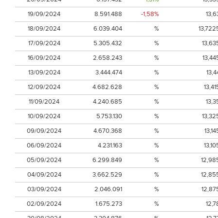
19/09/2024
8.591.488
-1,58%
13,6
18/09/2024
6.039.404
%
13,722
17/09/2024
5.305.432
%
13,63
16/09/2024
2.658.243
%
13,44
13/09/2024
3.444.474
%
13,4
12/09/2024
4.682.628
%
13,41
11/09/2024
4.240.685
%
13,3
10/09/2024
5.753.130
%
13,32
09/09/2024
4.670.368
%
13,14
06/09/2024
4.231.163
%
13,10
05/09/2024
6.299.849
%
12,98
04/09/2024
3.662.529
%
12,85
03/09/2024
2.046.091
%
12,87
02/09/2024
1.675.273
%
12,7