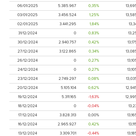
06/01/2025
5.385.967
0,35%
13,69
03/01/2025
3.456.524
1,25%
13,58
02/01/2025
3.441.295
1,84%
13,3
31/12/2024
0
0,83%
13,2
30/12/2024
2.940.757
0,42%
13,17
27/12/2024
3.122.865
0,34%
13,08
26/12/2024
0
0,27%
13,10
24/12/2024
0
0,27%
13,10
23/12/2024
2.749.297
0,08%
13,03
20/12/2024
5.105.104
0,62%
12,94
19/12/2024
5.311.165
-1,63%
12,99
18/12/2024
0
-0,04%
13,2
17/12/2024
3.828.313
0,00%
13,16
16/12/2024
2.965.927
0,42%
13,11
13/12/2024
3.309.701
-0,44%
13,18