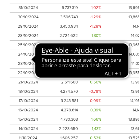
31/10/2024
5.737.319
-1,02%
13,69
30/10/2024
3.596.743
-1,29%
13,86
29/10/2024
3.450.934
-1,28%
14,1
28/10/2024
2.724.622
1,30%
14,0
25/10/2024
2.904.465
-0,29%
13,96
24/10/2024
3.002.055
0,14%
14,03
23/10/2024
3.601.712
1,52%
14,0
22/10/2024
6.225.436
-1,28%
13,95
21/10/2024
2.511.608
0,50%
13,9
18/10/2024
4.274.570
-0,78%
13,9
17/10/2024
3.243.581
-0,99%
14,19
16/10/2024
4.278.614
0,39%
14,1
15/10/2024
4.730.303
1,66%
13,89
14/10/2024
2.223.650
1,43%
13,6
11/10/2024
1.606.257
0,52%
13,52