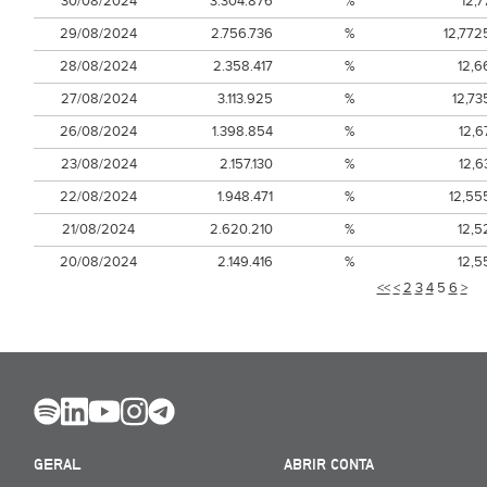
30/08/2024
3.304.876
%
12,7
29/08/2024
2.756.736
%
12,772
28/08/2024
2.358.417
%
12,6
27/08/2024
3.113.925
%
12,73
26/08/2024
1.398.854
%
12,6
23/08/2024
2.157.130
%
12,6
22/08/2024
1.948.471
%
12,55
21/08/2024
2.620.210
%
12,5
20/08/2024
2.149.416
%
12,5
<<
<
2
3
4
5
6
>
GERAL
ABRIR CONTA