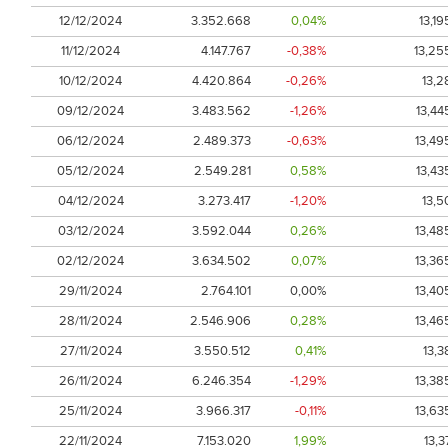
12/12/2024
3.352.668
0,04%
13,19
11/12/2024
4.147.767
-0,38%
13,25
10/12/2024
4.420.864
-0,26%
13,2
09/12/2024
3.483.562
-1,26%
13,44
06/12/2024
2.489.373
-0,63%
13,49
05/12/2024
2.549.281
0,58%
13,43
04/12/2024
3.273.417
-1,20%
13,5
03/12/2024
3.592.044
0,26%
13,48
02/12/2024
3.634.502
0,07%
13,36
29/11/2024
2.764.101
0,00%
13,40
28/11/2024
2.546.906
0,28%
13,46
27/11/2024
3.550.512
0,41%
13,3
26/11/2024
6.246.354
-1,29%
13,38
25/11/2024
3.966.317
-0,11%
13,63
22/11/2024
7.153.020
1,99%
13,3