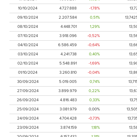
10/10/2024
4.727.888
-1,78%
13,7
09/10/2024
2.207.584
0,51%
13,742
08/10/2024
4.448.701
1,29%
13,5
07/10/2024
3.918.096
-0,52%
13,5
04/10/2024
6.586.459
-0,64%
13,6
03/10/2024
4.241.738
0,40%
13,6
02/10/2024
5.548.891
-1,69%
13,9
01/10/2024
3.260.810
-0,04%
13,8
30/09/2024
5.019.005
0,74%
13,71
27/09/2024
3.899.979
0,22%
13,6
26/09/2024
4.816.483
0,33%
13,7
25/09/2024
3.081.979
0,00%
13,50
24/09/2024
4.704.428
-0,73%
13,73
23/09/2024
3.874.159
1,18%
13,5
20/09/2024
6.157.432
1,31%
13,33