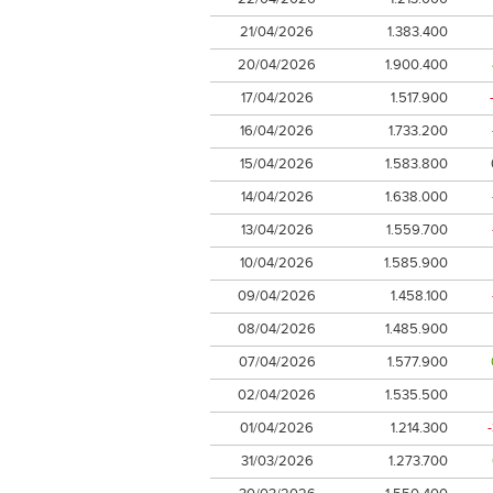
21/04/2026
1.383.400
20/04/2026
1.900.400
17/04/2026
1.517.900
16/04/2026
1.733.200
15/04/2026
1.583.800
14/04/2026
1.638.000
13/04/2026
1.559.700
10/04/2026
1.585.900
09/04/2026
1.458.100
08/04/2026
1.485.900
07/04/2026
1.577.900
02/04/2026
1.535.500
01/04/2026
1.214.300
31/03/2026
1.273.700