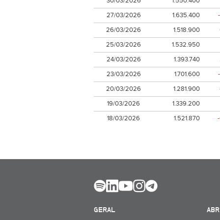
30/03/2026
1.550.400
27/03/2026
1.635.400
26/03/2026
1.518.900
25/03/2026
1.532.950
24/03/2026
1.393.740
23/03/2026
1.701.600
20/03/2026
1.281.900
19/03/2026
1.339.200
18/03/2026
1.521.870
GERAL
ABR