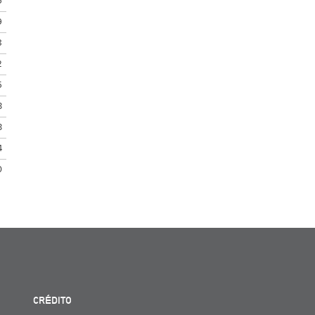
5
9
8
2
5
3
3
4
0
CRÉDITO