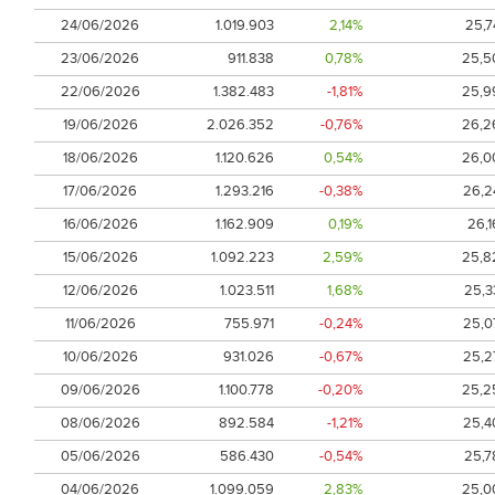
24/06/2026
1.019.903
2,14%
25,7
23/06/2026
911.838
0,78%
25,5
22/06/2026
1.382.483
-1,81%
25,9
19/06/2026
2.026.352
-0,76%
26,2
18/06/2026
1.120.626
0,54%
26,0
17/06/2026
1.293.216
-0,38%
26,2
16/06/2026
1.162.909
0,19%
26,1
15/06/2026
1.092.223
2,59%
25,8
12/06/2026
1.023.511
1,68%
25,3
11/06/2026
755.971
-0,24%
25,0
10/06/2026
931.026
-0,67%
25,2
09/06/2026
1.100.778
-0,20%
25,2
08/06/2026
892.584
-1,21%
25,4
05/06/2026
586.430
-0,54%
25,7
04/06/2026
1.099.059
2,83%
25,0