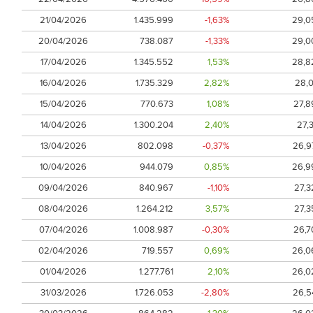
21/04/2026
1.435.999
-1,63%
29,0
20/04/2026
738.087
-1,33%
29,0
17/04/2026
1.345.552
1,53%
28,8
16/04/2026
1.735.329
2,82%
28,0
15/04/2026
770.673
1,08%
27,8
14/04/2026
1.300.204
2,40%
27,3
13/04/2026
802.098
-0,37%
26,9
10/04/2026
944.079
0,85%
26,9
09/04/2026
840.967
-1,10%
27,3
08/04/2026
1.264.212
3,57%
27,3
07/04/2026
1.008.987
-0,30%
26,7
02/04/2026
719.557
0,69%
26,0
01/04/2026
1.277.761
2,10%
26,0
31/03/2026
1.726.053
-2,80%
26,5