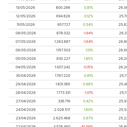
13/05/2026
800.286
0,81%
26,0
12/05/2026
694.826
0,12%
25,7
11/05/2026
957.727
0,54%
25,8
08/05/2026
878.032
-1,94%
26,3
07/05/2026
1.263.887
-1,64%
26,8
06/05/2026
1.157.503
1,13%
26,6
05/05/2026
830.227
1,85%
26,2
04/05/2026
1.007.242
-0,15%
26,2
30/04/2026
1.767.220
0,81%
25,7
29/04/2026
1.831.385
0,98%
25,4
28/04/2026
1.773.331
-1,01%
25,7
27/04/2026
336.719
0,42%
25,9
24/04/2026
2.028.517
1,60%
25,5
23/04/2026
2.625.468
0,67%
25,2
22/04/2026
4.576.460
-10,59%
26,8