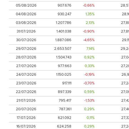
05/08/2026
907.676
-0,66%
28,5
04/08/2026
930.247
1,35%
28,1
03/08/2026
1.207.786
2,13%
27,8
31/07/2026
1.401.038
-0,90%
27,8
30/07/2026
1.887.086
-4,65%
29,1
29/07/2026
2.653.507
7,14%
29,2
28/07/2026
1.504.743
0,92%
27,0
27/07/2026
977.663
0,33%
27,2
24/07/2026
1.150.025
-0,19%
26,9
23/07/2026
917.111
-0,70%
27,2
22/07/2026
897.339
0,59%
27,0
21/07/2026
795.417
-1,53%
27,4
20/07/2026
787.361
0,29%
27,4
17/07/2026
621.092
0,11%
27,3
16/07/2026
624.258
0,29%
27,2