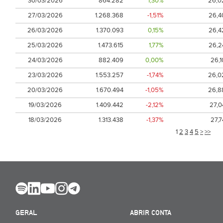
30/03/2026
864.282
1,30%
26,0
27/03/2026
1.268.368
-1,51%
26,4
26/03/2026
1.370.093
0,15%
26,4
25/03/2026
1.473.615
1,77%
26,2
24/03/2026
882.409
0,00%
26,1
23/03/2026
1.553.257
-1,74%
26,0
20/03/2026
1.670.494
-1,05%
26,8
19/03/2026
1.409.442
-2,12%
27,0
18/03/2026
1.313.438
-1,37%
27,7
1
2
3
4
5
>
>>
GERAL
ABRIR CONTA