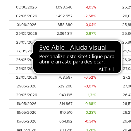
03/06/2026
1.098.546
-1,03%
25,2
02/06/2026
1.492.557
-2,58%
26,0
01/06/2026
858.880
-0,04%
25,8
29/05/2026
2.364.317
0,97%
25,8
28/05/2026
710.483
-1,11%
25,8
27/05/2026
594.623
0,70%
25,9
26/05/2026
787.185
-1,03%
26,0
25/05/2026
314.345
0,56%
27,0
22/05/2026
768.587
-0,52%
27,2
21/05/2026
629.208
-0,07%
27,0
20/05/2026
949.195
1,31%
26,4
19/05/2026
814.867
0,68%
26,5
18/05/2026
910.510
0,23%
26,2
15/05/2026
664.162
-0,34%
26,4
14/05/2026
703.216
1,26%
26,4