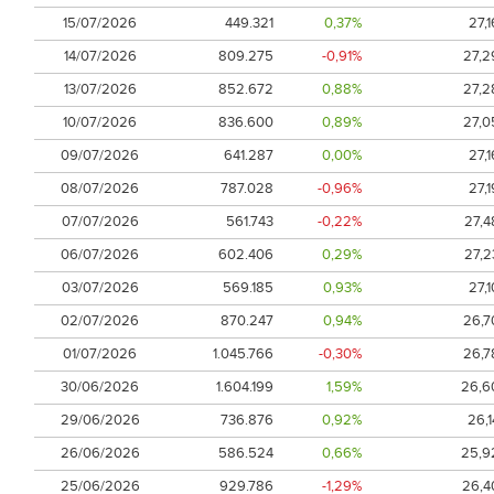
15/07/2026
449.321
0,37%
27,1
14/07/2026
809.275
-0,91%
27,2
13/07/2026
852.672
0,88%
27,2
10/07/2026
836.600
0,89%
27,0
09/07/2026
641.287
0,00%
27,1
08/07/2026
787.028
-0,96%
27,1
07/07/2026
561.743
-0,22%
27,4
06/07/2026
602.406
0,29%
27,2
03/07/2026
569.185
0,93%
27,1
02/07/2026
870.247
0,94%
26,7
01/07/2026
1.045.766
-0,30%
26,7
30/06/2026
1.604.199
1,59%
26,6
29/06/2026
736.876
0,92%
26,1
26/06/2026
586.524
0,66%
25,9
25/06/2026
929.786
-1,29%
26,4