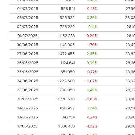
04/07/2025
558.541
-0,43%
27,9
03/07/2025
525.932
0,36%
28,0
02/07/2025
726.239
0,14%
28,1
01/07/2025
1.152.233
-0,29%
28,1
30/06/2025
1.143.005
-1,70%
29,4
27/06/2025
1.472.455
2,65%
28,8
26/06/2025
1.124.641
0,99%
28,3
25/06/2025
651.050
-0,77%
28,6
24/06/2025
1.222.609
-0,07%
28,9
23/06/2025
798.950
0,49%
28,3
20/06/2025
2.770.628
-0,63%
28,8
19/06/2025
896.497
0,14%
28,5
18/06/2025
842.154
-1,24%
28,9
17/06/2025
1.388.433
-1,02%
29,0