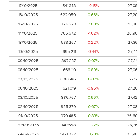
17/10/2025
541.348
-0,15%
27,0
16/10/2025
622.959
0,66%
27,2
15/10/2025
926.273
1,80%
26,9
14/10/2025
705.672
-1,62%
26,9
13/10/2025
533.267
-0,22%
27,3
10/10/2025
995.211
-0,44%
27,4
09/10/2025
897.237
0,07%
27,3
08/10/2025
666.110
0,89%
27,0
07/10/2025
628.686
0,07%
27,1
06/10/2025
621.019
-0,95%
27,2
03/10/2025
886.767
0,96%
27,4
02/10/2025
855.379
0,67%
27,0
01/10/2025
979.485
0,83%
26,6
30/09/2025
1.140.698
1,22%
26,3
29/09/2025
1.421.232
1,70%
25,9