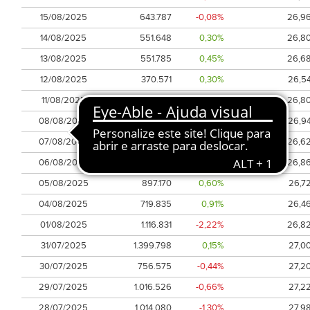
15/08/2025
643.787
-0,08%
26,9
14/08/2025
551.648
0,30%
26,8
13/08/2025
551.785
0,45%
26,6
12/08/2025
370.571
0,30%
26,5
11/08/2025
342.011
-0,38%
26,8
08/08/2025
739.454
-1,04%
26,9
07/08/2025
780.539
1,20%
26,6
06/08/2025
773.806
-0,82%
26,8
05/08/2025
897.170
0,60%
26,7
04/08/2025
719.835
0,91%
26,4
01/08/2025
1.116.831
-2,22%
26,8
31/07/2025
1.399.798
0,15%
27,0
30/07/2025
756.575
-0,44%
27,2
29/07/2025
1.016.526
-0,66%
27,2
28/07/2025
1.014.080
-1,30%
27,9