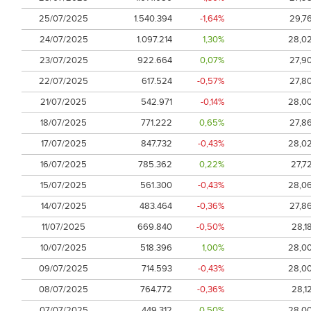
25/07/2025
1.540.394
-1,64%
29,7
24/07/2025
1.097.214
1,30%
28,0
23/07/2025
922.664
0,07%
27,9
22/07/2025
617.524
-0,57%
27,8
21/07/2025
542.971
-0,14%
28,0
18/07/2025
771.222
0,65%
27,8
17/07/2025
847.732
-0,43%
28,0
16/07/2025
785.362
0,22%
27,7
15/07/2025
561.300
-0,43%
28,0
14/07/2025
483.464
-0,36%
27,8
11/07/2025
669.840
-0,50%
28,1
10/07/2025
518.396
1,00%
28,0
09/07/2025
714.593
-0,43%
28,0
08/07/2025
764.772
-0,36%
28,1
07/07/2025
449.312
0,50%
28,0