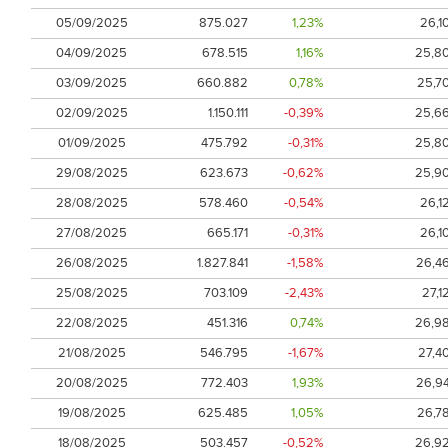
05/09/2025
875.027
1,23%
26,1
04/09/2025
678.515
1,16%
25,8
03/09/2025
660.882
0,78%
25,7
02/09/2025
1.150.111
-0,39%
25,6
01/09/2025
475.792
-0,31%
25,8
29/08/2025
623.673
-0,62%
25,9
28/08/2025
578.460
-0,54%
26,1
27/08/2025
665.171
-0,31%
26,1
26/08/2025
1.827.841
-1,58%
26,4
25/08/2025
703.109
-2,43%
27,1
22/08/2025
451.316
0,74%
26,9
21/08/2025
546.795
-1,67%
27,4
20/08/2025
772.403
1,93%
26,9
19/08/2025
625.485
1,05%
26,7
18/08/2025
503.457
-0,52%
26,9