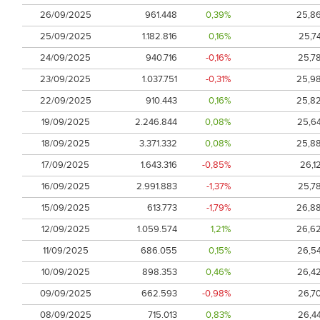
26/09/2025
961.448
0,39%
25,8
25/09/2025
1.182.816
0,16%
25,7
24/09/2025
940.716
-0,16%
25,7
23/09/2025
1.037.751
-0,31%
25,9
22/09/2025
910.443
0,16%
25,8
19/09/2025
2.246.844
0,08%
25,6
18/09/2025
3.371.332
0,08%
25,8
17/09/2025
1.643.316
-0,85%
26,1
16/09/2025
2.991.883
-1,37%
25,7
15/09/2025
613.773
-1,79%
26,8
12/09/2025
1.059.574
1,21%
26,6
11/09/2025
686.055
0,15%
26,5
10/09/2025
898.353
0,46%
26,4
09/09/2025
662.593
-0,98%
26,7
08/09/2025
715.013
0,83%
26,4