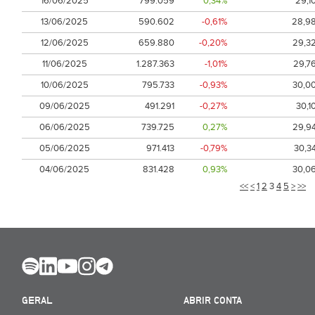
16/06/2025
799.059
0,34%
29,1
13/06/2025
590.602
-0,61%
28,9
12/06/2025
659.880
-0,20%
29,3
11/06/2025
1.287.363
-1,01%
29,7
10/06/2025
795.733
-0,93%
30,0
09/06/2025
491.291
-0,27%
30,1
06/06/2025
739.725
0,27%
29,9
05/06/2025
971.413
-0,79%
30,3
04/06/2025
831.428
0,93%
30,0
<<
<
1
2
3
4
5
>
>>
GERAL
ABRIR CONTA