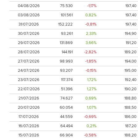
04/08/2026
75.530
-1,17%
197,40
03/08/2026
101.561
0,82%
197,40
31/07/2026
152.222
-0,81%
197,40
30/07/2026
93.261
2,33%
194,90
29/07/2026
131.869
3,66%
191,20
28/07/2026
144.191
-2,82%
189,20
27/07/2026
98.993
-1,85%
194,00
24/07/2026
93.207
-0,15%
195,00
23/07/2026
117.374
1,72%
192,40
22/07/2026
51.396
1,27%
190,20
21/07/2026
74.627
0,69%
188,80
20/07/2026
60.054
1,07%
188,50
17/07/2026
44.559
-0,69%
186,00
16/07/2026
64.494
0,21%
187,20
15/07/2026
66.904
-0,58%
188,20