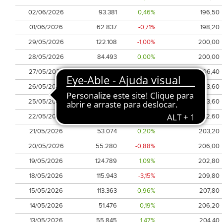
02/06/2026
93.381
0,46%
196,50
01/06/2026
62.837
-0,71%
198,20
29/05/2026
122.108
-1,00%
200,00
28/05/2026
84.493
0,00%
200,00
27/05/2026
107.186
-3,71%
206,40
26/05/2026
59.869
1,67%
203,60
25/05/2026
27.141
-0,29%
203,60
22/05/2026
74.868
0,59%
202,60
21/05/2026
53.074
0,20%
203,20
20/05/2026
55.280
-0,88%
206,00
19/05/2026
124.789
1,09%
202,80
18/05/2026
115.943
-3,15%
209,80
15/05/2026
113.363
0,96%
207,80
14/05/2026
51.476
0,19%
206,20
13/05/2026
55.845
1,47%
204,40