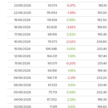
23/06/2026
91.074
-0,47%
190,10
22/06/2026
115.654
-1,39%
193,00
19/06/2026
131.934
0,99%
192,50
18/06/2026
83.928
-3,42%
198,60
17/06/2026
98.109
2,52%
195,40
16/06/2026
111.073
-2,02%
204,80
15/06/2026
106.948
0,00%
203,40
12/06/2026
164.231
1,30%
197,40
11/06/2026
90.071
-0,20%
201,40
10/06/2026
69.108
1,06%
199,40
09/06/2026
106.731
-2,31%
203,20
08/06/2026
81.533
0,10%
201,40
05/06/2026
75.713
0,59%
202,40
04/06/2026
87.252
2,33%
196,30
03/06/2026
71.911
0,10%
199,60