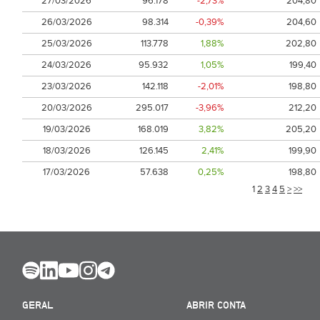
27/03/2026
96.178
-2,73%
204,80
26/03/2026
98.314
-0,39%
204,60
25/03/2026
113.778
1,88%
202,80
24/03/2026
95.932
1,05%
199,40
23/03/2026
142.118
-2,01%
198,80
20/03/2026
295.017
-3,96%
212,20
19/03/2026
168.019
3,82%
205,20
18/03/2026
126.145
2,41%
199,90
17/03/2026
57.638
0,25%
198,80
1
2
3
4
5
>
>>
GERAL
ABRIR CONTA