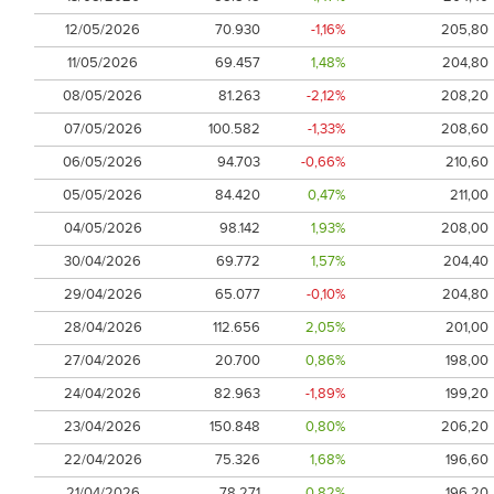
12/05/2026
70.930
-1,16%
205,80
11/05/2026
69.457
1,48%
204,80
08/05/2026
81.263
-2,12%
208,20
07/05/2026
100.582
-1,33%
208,60
06/05/2026
94.703
-0,66%
210,60
05/05/2026
84.420
0,47%
211,00
04/05/2026
98.142
1,93%
208,00
30/04/2026
69.772
1,57%
204,40
29/04/2026
65.077
-0,10%
204,80
28/04/2026
112.656
2,05%
201,00
27/04/2026
20.700
0,86%
198,00
24/04/2026
82.963
-1,89%
199,20
23/04/2026
150.848
0,80%
206,20
22/04/2026
75.326
1,68%
196,60
21/04/2026
78.271
0,82%
196,20