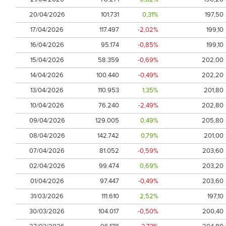
20/04/2026
101.731
0,31%
197,50
17/04/2026
117.497
-2,02%
199,10
16/04/2026
95.174
-0,85%
199,10
15/04/2026
58.359
-0,69%
202,00
14/04/2026
100.440
-0,49%
202,20
13/04/2026
110.953
1,35%
201,80
10/04/2026
76.240
-2,49%
202,80
09/04/2026
129.005
0,49%
205,80
08/04/2026
142.742
0,79%
201,00
07/04/2026
81.052
-0,59%
203,60
02/04/2026
99.474
0,69%
203,20
01/04/2026
97.447
-0,49%
203,60
31/03/2026
111.610
2,52%
197,10
30/03/2026
104.017
-0,50%
200,40