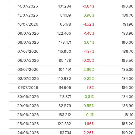
14/07/2026
101.284
-0,84%
190,80
13/07/2026
84.139
0,96%
189,70
10/07/2026
65.178
-1,52%
191,90
09/07/2026
122.406
-1,45%
193,90
08/07/2026
178.471
3,64%
190,00
07/07/2026
116.950
-1,37%
189,70
06/07/2026
85.478
-0,05%
189,50
03/07/2026
104.491
2,99%
185,30
02/07/2026
140.982
0,22%
184,00
01/07/2026
114.606
-1,13%
186,00
30/06/2026
113.871
0,81%
184,00
29/06/2026
82.579
0,55%
183,90
26/06/2026
183.212
0,11%
181,10
25/06/2026
122.332
-1,66%
185,20
24/06/2026
113.734
-2,26%
190,20