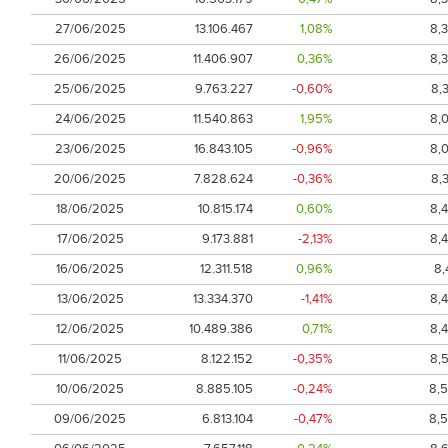
27/06/2025
13.106.467
1,08%
8,
26/06/2025
11.406.907
0,36%
8,
25/06/2025
9.763.227
-0,60%
8,
24/06/2025
11.540.863
1,95%
8,
23/06/2025
16.843.105
-0,96%
8,
20/06/2025
7.828.624
-0,36%
8,
18/06/2025
10.815.174
0,60%
8,
17/06/2025
9.173.881
-2,13%
8,
16/06/2025
12.311.518
0,96%
8,
13/06/2025
13.334.370
-1,41%
8,
12/06/2025
10.489.386
0,71%
8,
11/06/2025
8.122.152
-0,35%
8,
10/06/2025
8.885.105
-0,24%
8,
09/06/2025
6.813.104
-0,47%
8,