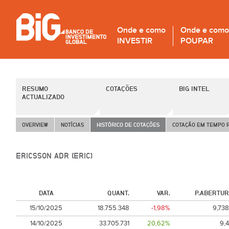
Onde e como
Onde e como
INVESTIR
POUPAR
RESUMO
COTAÇÕES
BIG INTEL
ACTUALIZADO
OVERVIEW
NOTÍCIAS
HISTÓRICO DE COTAÇÕES
COTAÇÃO EM TEMPO 
ERICSSON ADR (ERIC)
DATA
QUANT.
VAR.
P.ABERTU
15/10/2025
18.755.348
-1,98%
9,73
14/10/2025
33.705.731
20,62%
9,