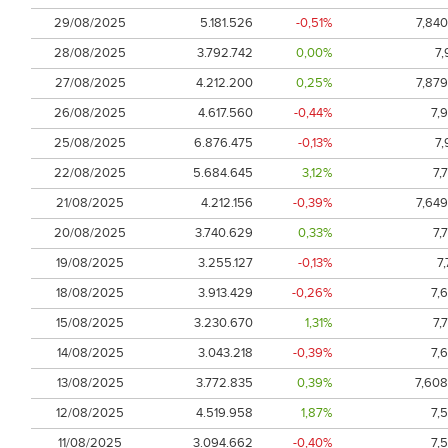
29/08/2025
5.181.526
-0,51%
7,84
28/08/2025
3.792.742
0,00%
7,
27/08/2025
4.212.200
0,25%
7,87
26/08/2025
4.617.560
-0,44%
7,
25/08/2025
6.876.475
-0,13%
7,
22/08/2025
5.684.645
3,12%
7,
21/08/2025
4.212.156
-0,39%
7,64
20/08/2025
3.740.629
0,33%
7,
19/08/2025
3.255.127
-0,13%
7,
18/08/2025
3.913.429
-0,26%
7,
15/08/2025
3.230.670
1,31%
7,
14/08/2025
3.043.218
-0,39%
7,
13/08/2025
3.772.835
0,39%
7,60
12/08/2025
4.519.958
1,87%
7,
11/08/2025
3.094.662
-0,40%
7,