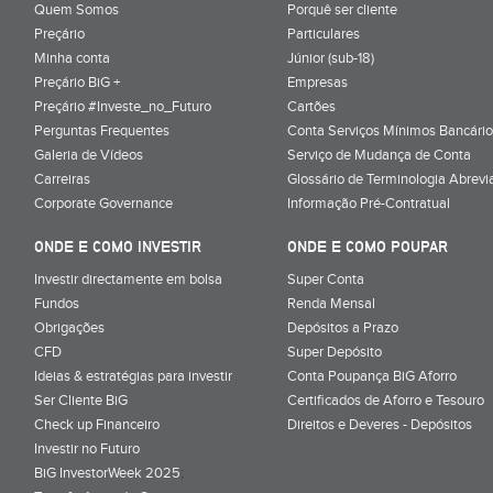
Quem Somos
Porquê ser cliente
Preçário
Particulares
Minha conta
Júnior (sub-18)
Preçário BiG +
Empresas
Preçário #Investe_no_Futuro
Cartões
Perguntas Frequentes
Conta Serviços Mínimos Bancário
Galeria de Vídeos
Serviço de Mudança de Conta
Carreiras
Glossário de Terminologia Abrevi
Corporate Governance
Informação Pré-Contratual
ONDE E COMO INVESTIR
ONDE E COMO POUPAR
Investir directamente em bolsa
Super Conta
Fundos
Renda Mensal
Obrigações
Depósitos a Prazo
CFD
Super Depósito
Ideias & estratégias para investir
Conta Poupança BiG Aforro
Ser Cliente BiG
Certificados de Aforro e Tesouro
Check up Financeiro
Direitos e Deveres - Depósitos
Investir no Futuro
BiG InvestorWeek 2025
;