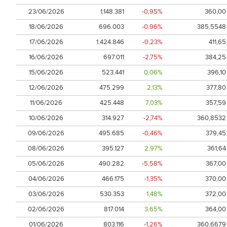
23/06/2026
1.148.381
-0,95%
360,00
18/06/2026
696.003
-0,96%
385,5548
17/06/2026
1.424.846
-0,23%
411,65
16/06/2026
697.011
-2,75%
384,25
15/06/2026
523.441
0,06%
396,10
12/06/2026
475.299
2,13%
377,80
11/06/2026
425.448
7,03%
357,59
10/06/2026
314.927
-2,74%
360,8532
09/06/2026
495.685
-0,46%
379,45
08/06/2026
395.127
2,97%
361,64
05/06/2026
490.282
-5,58%
367,00
04/06/2026
466.175
-1,35%
370,00
03/06/2026
530.353
1,48%
372,00
02/06/2026
817.014
3,65%
364,00
01/06/2026
803.116
-1,26%
360,6679