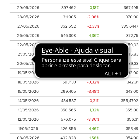
29/05/2026
397.462
0,18%
367,495
28/05/2026
311.905
-2,08%
370,00
27/05/2026
362.552
-2,33%
385,6447
26/05/2026
546.308
4,36%
372,75
22/05/2026
396.407
2,23%
359,93
21/05/2026
435.161
3,26%
345,83
20/05/2026
534.137
3,69%
339,33
19/05/2026
435.299
-1,69%
332,00
18/05/2026
593.130
-0,32%
342,81
15/05/2026
299.405
-3,48%
343,00
14/05/2026
484.587
-0,31%
355,4792
13/05/2026
358.565
1,32%
355,00
12/05/2026
576.075
-3,86%
356,31
11/05/2026
426.856
4,46%
353,49
08/05/2026
402.828
1,58%
354,00