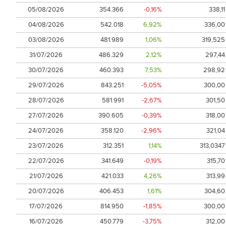
05/08/2026
354.366
-0,16%
338,11
04/08/2026
542.018
6,92%
336,00
03/08/2026
481.989
1,06%
319,525
31/07/2026
486.329
2,12%
297,44
30/07/2026
460.393
7,53%
298,92
29/07/2026
843.251
-5,05%
300,00
28/07/2026
581.991
-2,67%
301,50
27/07/2026
390.605
-0,39%
318,00
24/07/2026
358.120
-2,96%
321,04
23/07/2026
312.351
1,14%
313,0347
22/07/2026
341.649
-0,19%
315,70
21/07/2026
421.033
4,26%
313,99
20/07/2026
406.453
1,61%
304,60
17/07/2026
814.950
-1,85%
300,00
16/07/2026
450.779
-3,75%
312,00