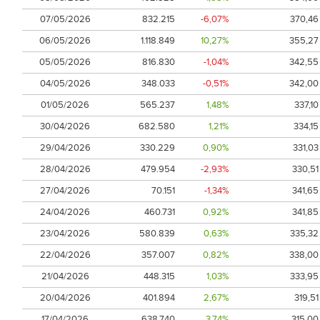
07/05/2026
832.215
-6,07%
370,46
06/05/2026
1.118.849
10,27%
355,27
05/05/2026
816.830
-1,04%
342,55
04/05/2026
348.033
-0,51%
342,00
01/05/2026
565.237
1,48%
337,10
30/04/2026
682.580
1,21%
334,15
29/04/2026
330.229
0,90%
331,03
28/04/2026
479.954
-2,93%
330,51
27/04/2026
70.151
-1,34%
341,65
24/04/2026
460.731
0,92%
341,85
23/04/2026
580.839
0,63%
335,32
22/04/2026
357.007
0,82%
338,00
21/04/2026
448.315
1,03%
333,95
20/04/2026
401.894
2,67%
319,51
17/04/2026
638.740
3,74%
315,00