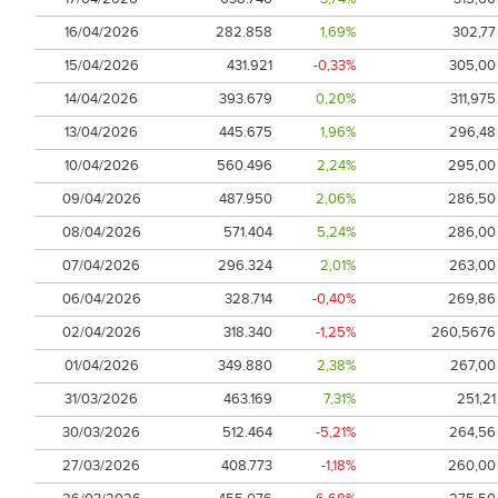
16/04/2026
282.858
1,69%
302,77
15/04/2026
431.921
-0,33%
305,00
14/04/2026
393.679
0,20%
311,975
13/04/2026
445.675
1,96%
296,48
10/04/2026
560.496
2,24%
295,00
09/04/2026
487.950
2,06%
286,50
08/04/2026
571.404
5,24%
286,00
07/04/2026
296.324
2,01%
263,00
06/04/2026
328.714
-0,40%
269,86
02/04/2026
318.340
-1,25%
260,5676
01/04/2026
349.880
2,38%
267,00
31/03/2026
463.169
7,31%
251,21
30/03/2026
512.464
-5,21%
264,56
27/03/2026
408.773
-1,18%
260,00