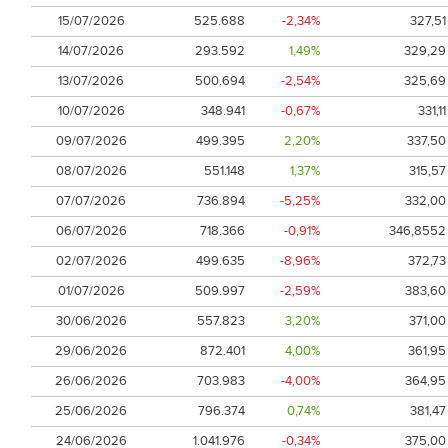
15/07/2026
525.688
-2,34%
327,51
14/07/2026
293.592
1,49%
329,29
13/07/2026
500.694
-2,54%
325,69
10/07/2026
348.941
-0,67%
331,11
09/07/2026
499.395
2,20%
337,50
08/07/2026
551.148
1,37%
315,57
07/07/2026
736.894
-5,25%
332,00
06/07/2026
718.366
-0,91%
346,8552
02/07/2026
499.635
-8,96%
372,73
01/07/2026
509.997
-2,59%
383,60
30/06/2026
557.823
3,20%
371,00
29/06/2026
872.401
4,00%
361,95
26/06/2026
703.983
-4,00%
364,95
25/06/2026
796.374
0,74%
381,47
24/06/2026
1.041.976
-0,34%
375,00