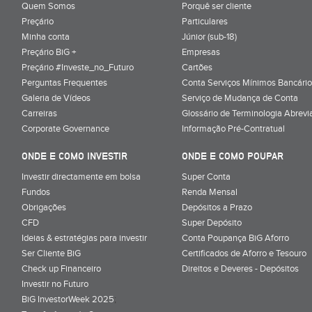
Quem Somos
Porquê ser cliente
Preçário
Particulares
Minha conta
Júnior (sub-18)
Preçário BiG +
Empresas
Preçário #Investe_no_Futuro
Cartões
Perguntas Frequentes
Conta Serviços Mínimos Bancário
Galeria de Vídeos
Serviço de Mudança de Conta
Carreiras
Glossário de Terminologia Abrevi
Corporate Governance
Informação Pré-Contratual
ONDE E COMO INVESTIR
ONDE E COMO POUPAR
Investir directamente em bolsa
Super Conta
Fundos
Renda Mensal
Obrigações
Depósitos a Prazo
CFD
Super Depósito
Ideias & estratégias para investir
Conta Poupança BiG Aforro
Ser Cliente BiG
Certificados de Aforro e Tesouro
Check up Financeiro
Direitos e Deveres - Depósitos
Investir no Futuro
BiG InvestorWeek 2025
;