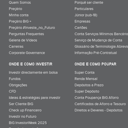
Quem Somos
Porquê ser cliente
Preçário
Particulares
Minha conta
Júnior (sub-18)
Preçário BiG +
Empresas
Preçário #Investe_no_Futuro
Cartões
Perguntas Frequentes
Conta Serviços Mínimos Bancário
Galeria de Vídeos
Serviço de Mudança de Conta
Carreiras
Glossário de Terminologia Abrevi
Corporate Governance
Informação Pré-Contratual
ONDE E COMO INVESTIR
ONDE E COMO POUPAR
Investir directamente em bolsa
Super Conta
Fundos
Renda Mensal
Obrigações
Depósitos a Prazo
CFD
Super Depósito
Ideias & estratégias para investir
Conta Poupança BiG Aforro
Ser Cliente BiG
Certificados de Aforro e Tesouro
Check up Financeiro
Direitos e Deveres - Depósitos
Investir no Futuro
BiG InvestorWeek 2025
;