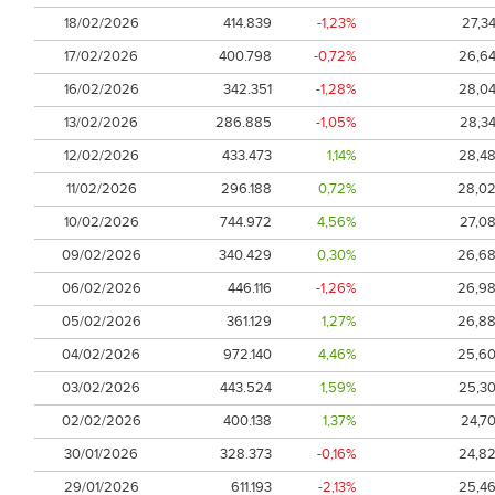
18/02/2026
414.839
-1,23%
27,3
17/02/2026
400.798
-0,72%
26,6
16/02/2026
342.351
-1,28%
28,0
13/02/2026
286.885
-1,05%
28,3
12/02/2026
433.473
1,14%
28,4
11/02/2026
296.188
0,72%
28,0
10/02/2026
744.972
4,56%
27,0
09/02/2026
340.429
0,30%
26,6
06/02/2026
446.116
-1,26%
26,9
05/02/2026
361.129
1,27%
26,8
04/02/2026
972.140
4,46%
25,6
03/02/2026
443.524
1,59%
25,3
02/02/2026
400.138
1,37%
24,7
30/01/2026
328.373
-0,16%
24,8
29/01/2026
611.193
-2,13%
25,4