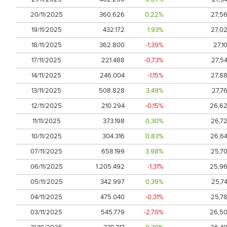
20/11/2025
360.626
0,22%
27,5
19/11/2025
432.172
1,93%
27,0
18/11/2025
362.800
-1,39%
27,1
17/11/2025
221.488
-0,73%
27,5
14/11/2025
246.004
-1,15%
27,8
13/11/2025
508.828
3,49%
27,7
12/11/2025
210.294
-0,15%
26,6
11/11/2025
373.198
0,30%
26,7
10/11/2025
304.316
0,83%
26,6
07/11/2025
658.199
3,98%
25,7
06/11/2025
1.205.492
-1,31%
25,9
05/11/2025
342.997
0,39%
25,7
04/11/2025
475.040
-0,31%
25,7
03/11/2025
545.779
-2,70%
26,5