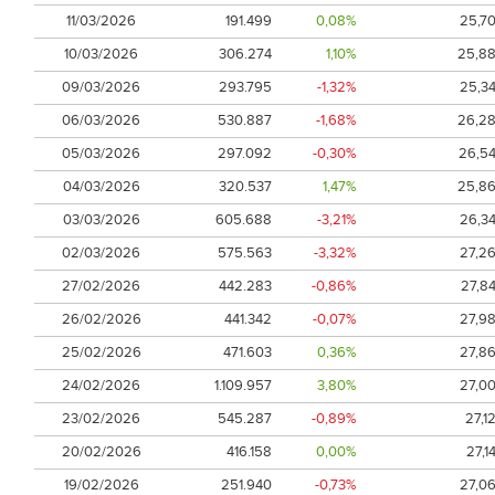
11/03/2026
191.499
0,08%
25,7
10/03/2026
306.274
1,10%
25,8
09/03/2026
293.795
-1,32%
25,3
06/03/2026
530.887
-1,68%
26,2
05/03/2026
297.092
-0,30%
26,5
04/03/2026
320.537
1,47%
25,8
03/03/2026
605.688
-3,21%
26,3
02/03/2026
575.563
-3,32%
27,2
27/02/2026
442.283
-0,86%
27,8
26/02/2026
441.342
-0,07%
27,9
25/02/2026
471.603
0,36%
27,8
24/02/2026
1.109.957
3,80%
27,0
23/02/2026
545.287
-0,89%
27,1
20/02/2026
416.158
0,00%
27,1
19/02/2026
251.940
-0,73%
27,0