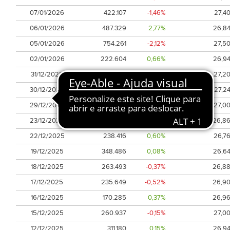
07/01/2026
422.107
-1,46%
27,4
06/01/2026
487.329
2,77%
26,8
05/01/2026
754.261
-2,12%
27,5
02/01/2026
222.604
0,66%
26,9
31/12/2025
177.497
-0,59%
27,2
30/12/2025
243.343
0,52%
27,2
29/12/2025
394.708
0,59%
27,0
23/12/2025
204.569
-0,45%
26,8
22/12/2025
238.416
0,60%
26,7
19/12/2025
348.486
0,08%
26,6
18/12/2025
263.493
-0,37%
26,8
17/12/2025
235.649
-0,52%
26,9
16/12/2025
170.285
0,37%
26,9
15/12/2025
260.937
-0,15%
27,0
12/12/2025
311.180
0,15%
26,9