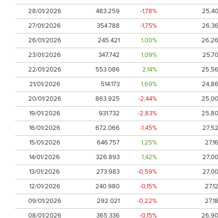
28/01/2026
483.259
-1,78%
25,4
27/01/2026
354.788
-1,75%
26,3
26/01/2026
245.421
1,00%
26,2
23/01/2026
347.742
1,09%
25,7
22/01/2026
553.086
2,14%
25,5
21/01/2026
514.173
1,69%
24,8
20/01/2026
863.925
-2,44%
25,0
19/01/2026
931.732
-2,83%
25,8
16/01/2026
672.066
-1,45%
27,5
15/01/2026
646.757
1,25%
27,1
14/01/2026
326.893
1,42%
27,0
13/01/2026
273.983
-0,59%
27,0
12/01/2026
240.980
-0,15%
27,1
09/01/2026
292.021
-0,22%
27,1
08/01/2026
365.336
-0,15%
26,9