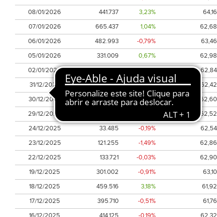
08/01/2026
441.737
3,23%
64,16
07/01/2026
665.437
1,04%
62,68
06/01/2026
482.993
-0,79%
63,46
05/01/2026
331.009
0,67%
62,98
02/01/2026
290.809
-0,13%
62,84
31/12/2025
92.164
0,03%
62,42
30/12/2025
86.597
0,32%
62,60
29/12/2025
165.574
0,55%
62,52
24/12/2025
33.485
-0,19%
62,54
23/12/2025
121.255
-1,49%
62,86
22/12/2025
133.721
-0,03%
62,90
19/12/2025
301.002
-0,91%
63,10
18/12/2025
459.516
3,18%
61,92
17/12/2025
395.710
-0,51%
61,76
16/12/2025
414.125
-0,19%
62,32