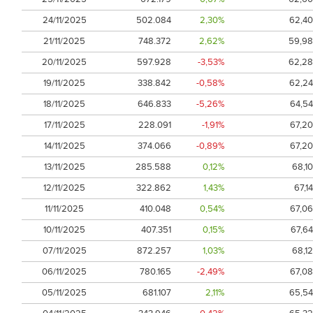
24/11/2025
502.084
2,30%
62,40
21/11/2025
748.372
2,62%
59,98
20/11/2025
597.928
-3,53%
62,28
19/11/2025
338.842
-0,58%
62,24
18/11/2025
646.833
-5,26%
64,54
17/11/2025
228.091
-1,91%
67,20
14/11/2025
374.066
-0,89%
67,20
13/11/2025
285.588
0,12%
68,10
12/11/2025
322.862
1,43%
67,14
11/11/2025
410.048
0,54%
67,06
10/11/2025
407.351
0,15%
67,64
07/11/2025
872.257
1,03%
68,12
06/11/2025
780.165
-2,49%
67,08
05/11/2025
681.107
2,11%
65,54