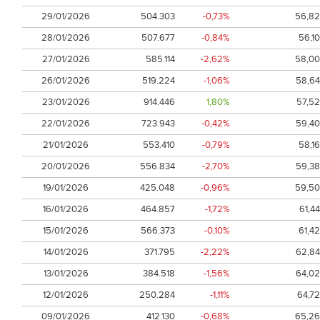
29/01/2026
504.303
-0,73%
56,82
28/01/2026
507.677
-0,84%
56,10
27/01/2026
585.114
-2,62%
58,00
26/01/2026
519.224
-1,06%
58,64
23/01/2026
914.446
1,80%
57,52
22/01/2026
723.943
-0,42%
59,40
21/01/2026
553.410
-0,79%
58,16
20/01/2026
556.834
-2,70%
59,38
19/01/2026
425.048
-0,96%
59,50
16/01/2026
464.857
-1,72%
61,44
15/01/2026
566.373
-0,10%
61,42
14/01/2026
371.795
-2,22%
62,84
13/01/2026
384.518
-1,56%
64,02
12/01/2026
250.284
-1,11%
64,72
09/01/2026
412.130
-0,68%
65,26