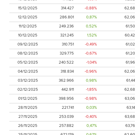
15/12/2025
314.427
-0,88%
62,68
12/12/2025
286.801
0,87%
62,06
11/12/2025
249.236
0,52%
61,50
10/12/2025
321.245
1,52%
60,42
09/12/2025
310.751
-0,49%
61,02
08/12/2025
329.775
-0,67%
61,20
05/12/2025
240.522
-1,04%
61,96
04/12/2025
318.834
-0,96%
62,06
03/12/2025
362.966
0,98%
61,44
02/12/2025
442.911
-1,85%
62,68
01/12/2025
398.956
-0,98%
63,06
28/11/2025
221.741
0,03%
63,14
27/11/2025
253.039
-0,40%
63,68
26/11/2025
257.882
0,47%
63,76
25/11/2025
672.179
0,67%
62,60