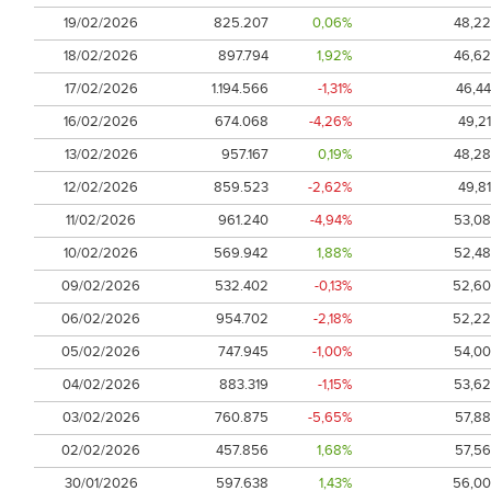
19/02/2026
825.207
0,06%
48,22
18/02/2026
897.794
1,92%
46,62
17/02/2026
1.194.566
-1,31%
46,44
16/02/2026
674.068
-4,26%
49,21
13/02/2026
957.167
0,19%
48,28
12/02/2026
859.523
-2,62%
49,81
11/02/2026
961.240
-4,94%
53,08
10/02/2026
569.942
1,88%
52,48
09/02/2026
532.402
-0,13%
52,60
06/02/2026
954.702
-2,18%
52,22
05/02/2026
747.945
-1,00%
54,00
04/02/2026
883.319
-1,15%
53,62
03/02/2026
760.875
-5,65%
57,88
02/02/2026
457.856
1,68%
57,56
30/01/2026
597.638
1,43%
56,00