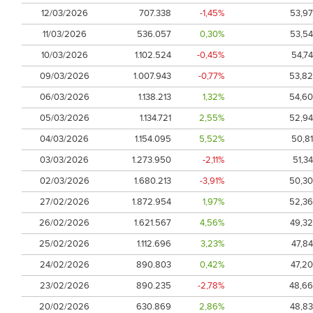
12/03/2026
707.338
-1,45%
53,97
11/03/2026
536.057
0,30%
53,54
10/03/2026
1.102.524
-0,45%
54,74
09/03/2026
1.007.943
-0,77%
53,82
06/03/2026
1.138.213
1,32%
54,60
05/03/2026
1.134.721
2,55%
52,94
04/03/2026
1.154.095
5,52%
50,81
03/03/2026
1.273.950
-2,11%
51,34
02/03/2026
1.680.213
-3,91%
50,30
27/02/2026
1.872.954
1,97%
52,36
26/02/2026
1.621.567
4,56%
49,32
25/02/2026
1.112.696
3,23%
47,84
24/02/2026
890.803
0,42%
47,20
23/02/2026
890.235
-2,78%
48,66
20/02/2026
630.869
2,86%
48,83