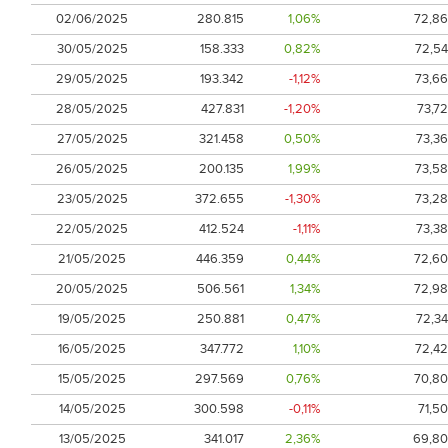
02/06/2025
280.815
1,06%
72,86
30/05/2025
158.333
0,82%
72,54
29/05/2025
193.342
-1,12%
73,66
28/05/2025
427.831
-1,20%
73,72
27/05/2025
321.458
0,50%
73,36
26/05/2025
200.135
1,99%
73,58
23/05/2025
372.655
-1,30%
73,28
22/05/2025
412.524
-1,11%
73,38
21/05/2025
446.359
0,44%
72,60
20/05/2025
506.561
1,34%
72,98
19/05/2025
250.881
0,47%
72,34
16/05/2025
347.772
1,10%
72,42
15/05/2025
297.569
0,76%
70,80
14/05/2025
300.598
-0,11%
71,50
13/05/2025
341.017
2,36%
69,80