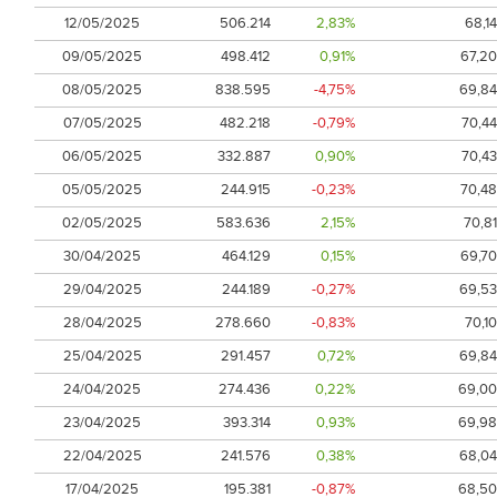
12/05/2025
506.214
2,83%
68,14
09/05/2025
498.412
0,91%
67,20
08/05/2025
838.595
-4,75%
69,84
07/05/2025
482.218
-0,79%
70,44
06/05/2025
332.887
0,90%
70,43
05/05/2025
244.915
-0,23%
70,48
02/05/2025
583.636
2,15%
70,81
30/04/2025
464.129
0,15%
69,70
29/04/2025
244.189
-0,27%
69,53
28/04/2025
278.660
-0,83%
70,10
25/04/2025
291.457
0,72%
69,84
24/04/2025
274.436
0,22%
69,00
23/04/2025
393.314
0,93%
69,98
22/04/2025
241.576
0,38%
68,04
17/04/2025
195.381
-0,87%
68,50