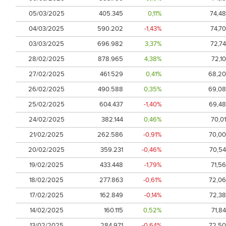
05/03/2025
405.345
0,11%
74,48
04/03/2025
590.202
-1,43%
74,70
03/03/2025
696.982
3,37%
72,74
28/02/2025
878.965
4,38%
72,10
27/02/2025
461.529
0,41%
68,20
26/02/2025
490.588
0,35%
69,08
25/02/2025
604.437
-1,40%
69,48
24/02/2025
382.144
0,46%
70,01
21/02/2025
262.586
-0,91%
70,00
20/02/2025
359.231
-0,46%
70,54
19/02/2025
433.448
-1,79%
71,56
18/02/2025
277.863
-0,61%
72,06
17/02/2025
162.849
-0,14%
72,38
14/02/2025
160.115
0,52%
71,84
13/02/2025
284.971
-0,64%
72,50