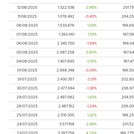
12/08/2025
1.322.038
2,98%
201,75
11/08/2025
1.078.492
-0,40%
204,25
08/08/2025
1.533.876
1,04%
199,65
07/08/2025
1.393.061
1,70%
197,09
06/08/2025
2.340.700
-1,94%
199,04
05/08/2025
2.087.258
0,80%
197,64
04/08/2025
1.407.895
0,15%
197,47
01/08/2025
2.668.348
-0,04%
196,50
31/07/2025
2.430.357
-3,31%
202,80
30/07/2025
2.477.094
-1,38%
206,97
29/07/2025
2.497.082
1,93%
204,55
28/07/2025
2.487.152
-1,24%
206,00
25/07/2025
2.510.305
1,32%
198,25
24/07/2025
3.571.158
2,49%
201,52
23/07/2025
3.397.758
4,20%
186,275