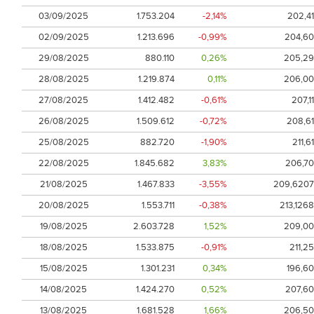
03/09/2025
1.753.204
-2,14%
202,41
02/09/2025
1.213.696
-0,99%
204,60
29/08/2025
880.110
0,26%
205,29
28/08/2025
1.219.874
0,11%
206,00
27/08/2025
1.412.482
-0,61%
207,11
26/08/2025
1.509.612
-0,72%
208,61
25/08/2025
882.720
-1,90%
211,61
22/08/2025
1.845.682
3,83%
206,70
21/08/2025
1.467.833
-3,55%
209,6207
20/08/2025
1.553.711
-0,38%
213,1268
19/08/2025
2.603.728
1,52%
209,00
18/08/2025
1.533.875
-0,91%
211,25
15/08/2025
1.301.231
0,34%
196,60
14/08/2025
1.424.270
0,52%
207,60
13/08/2025
1.681.528
1,66%
206,50