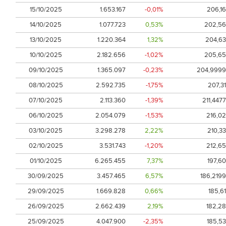
15/10/2025
1.653.167
-0,01%
206,16
14/10/2025
1.077.723
0,53%
202,56
13/10/2025
1.220.364
1,32%
204,63
10/10/2025
2.182.656
-1,02%
205,65
09/10/2025
1.365.097
-0,23%
204,9999
08/10/2025
2.592.735
-1,75%
207,31
07/10/2025
2.113.360
-1,39%
211,4477
06/10/2025
2.054.079
-1,53%
216,02
03/10/2025
3.298.278
2,22%
210,33
02/10/2025
3.531.743
-1,20%
212,65
01/10/2025
6.265.455
7,37%
197,60
30/09/2025
3.457.465
6,57%
186,2199
29/09/2025
1.669.828
0,66%
185,61
26/09/2025
2.662.439
2,19%
182,28
25/09/2025
4.047.900
-2,35%
185,53