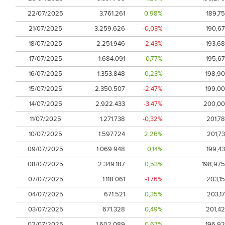
22/07/2025
3.761.261
0,98%
189,75
21/07/2025
3.259.626
-0,03%
190,67
18/07/2025
2.251.946
-2,43%
193,68
17/07/2025
1.684.091
0,77%
195,67
16/07/2025
1.353.848
0,23%
198,90
15/07/2025
2.350.507
-2,47%
199,00
14/07/2025
2.922.433
-3,47%
200,00
11/07/2025
1.271.738
-0,32%
201,78
10/07/2025
1.597.724
2,26%
201,73
09/07/2025
1.069.948
0,14%
199,43
08/07/2025
2.349.187
0,53%
198,975
07/07/2025
1.118.061
-1,76%
203,15
04/07/2025
671.521
0,35%
203,17
03/07/2025
671.328
0,49%
201,42
02/07/2025
1.602.089
0,67%
196,92