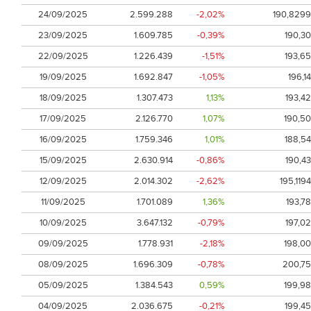
24/09/2025
2.599.288
-2,02%
190,8299
23/09/2025
1.609.785
-0,39%
190,30
22/09/2025
1.226.439
-1,51%
193,65
19/09/2025
1.692.847
-1,05%
196,14
18/09/2025
1.307.473
1,13%
193,42
17/09/2025
2.126.770
1,07%
190,50
16/09/2025
1.759.346
1,01%
188,54
15/09/2025
2.630.914
-0,86%
190,43
12/09/2025
2.014.302
-2,62%
195,1194
11/09/2025
1.701.089
1,36%
193,78
10/09/2025
3.647.132
-0,79%
197,02
09/09/2025
1.778.931
-2,18%
198,00
08/09/2025
1.696.309
-0,78%
200,75
05/09/2025
1.384.543
0,59%
199,98
04/09/2025
2.036.675
-0,21%
199,45