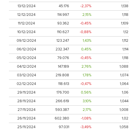
13/12/2024
45.176
-2,37%
1,138
12/12/2024
114.997
2,15%
1,118
11/12/2024
93.362
-0,45%
1,109
10/12/2024
110.627
-0,88%
1,12
09/12/2024
123.247
1,43%
1,112
06/12/2024
232.347
0,45%
1,114
05/12/2024
79.076
-0,45%
1,118
04/12/2024
147.189
2,76%
1,088
03/12/2024
219.808
1,78%
1,074
02/12/2024
118.613
-0,47%
1,064
29/11/2024
176.700
0,56%
1,06
28/11/2024
266.619
3,10%
1,044
27/11/2024
593.387
2,17%
1,008
26/11/2024
602.380
-1,08%
1,02
25/11/2024
97.031
-3,49%
1,058