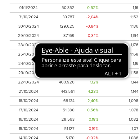
01/11/2024
50.352
0,52%
1,16
31/10/2024
30.787
-2,04%
1,152
30/10/2024
129.625
-0,84%
1,186
29/10/2024
87.169
-0,34%
1,194
28/10/2024
104.287
1,71%
1,176
25/10/2024
181.002
0,34%
1,168
24/10/2024
227.010
-0,17%
1,16
23/10/2024
96.455
-0,17%
1,158
22/10/2024
400.920
1,12%
1,144
21/10/2024
443.561
4,23%
1,144
18/10/2024
68.134
2,40%
1,098
17/10/2024
51.380
0,56%
1,078
16/10/2024
29.563
0,19%
1,082
15/10/2024
51.127
-0,19%
1,07
14/10/2024
5.170
-0,92%
1,086