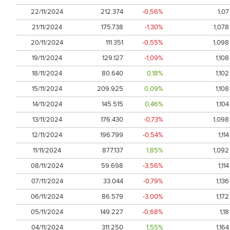
22/11/2024
212.374
-0,56%
1,07
21/11/2024
175.738
-1,30%
1,078
20/11/2024
111.351
-0,55%
1,098
19/11/2024
129.127
-1,09%
1,108
18/11/2024
80.640
0,18%
1,102
15/11/2024
209.925
0,09%
1,108
14/11/2024
145.515
0,46%
1,104
13/11/2024
176.430
-0,73%
1,098
12/11/2024
196.799
-0,54%
1,114
11/11/2024
877.137
1,85%
1,092
08/11/2024
59.698
-3,56%
1,114
07/11/2024
33.044
-0,79%
1,136
06/11/2024
86.579
-3,00%
1,172
05/11/2024
149.227
-0,68%
1,18
04/11/2024
311.250
1,55%
1,164